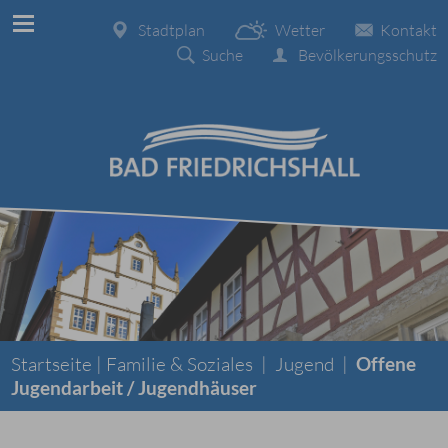
Stadtplan
Wetter
Kontakt
Suche
Bevölkerungsschutz
Startseite |
Familie & Soziales
|
Jugend
|
Offene
Jugendarbeit / Jugendhäuser