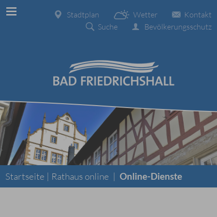
Stadtplan
Wetter
Kontakt
Suche
Bevölkerungsschutz
Startseite |
Rathaus online
|
Online-Dienste