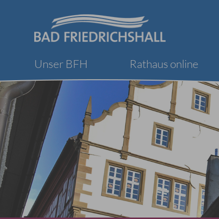
Unser BFH
Rathaus online