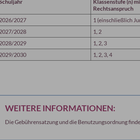
Schuljahr
Klassenstufe (n) mi
Rechtsanspruch
2026/2027
1 (einschließlich J
2027/2028
1, 2
2028/2029
1, 2, 3
2029/2030
1, 2, 3, 4
WEITERE INFORMATIONEN:
Die Gebührensatzung und die Benutzungsordnung finde