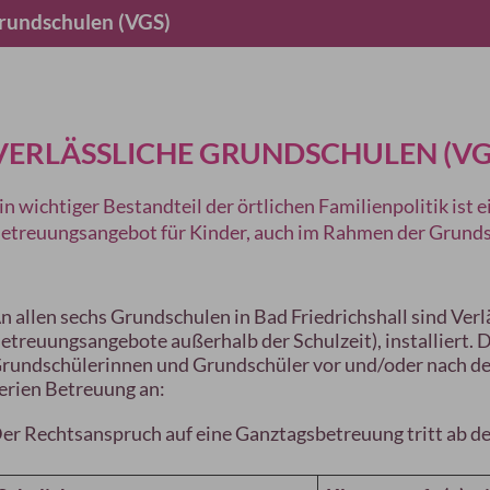
Grundschulen (VGS)
VERLÄSSLICHE GRUNDSCHULEN (VG
in wichtiger Bestandteil der örtlichen Familienpolitik ist 
etreuungsangebot für Kinder, auch im Rahmen der Grunds
n allen sechs Grundschulen in Bad Friedrichshall sind Ve
etreuungsangebote außerhalb der Schulzeit), installiert. 
rundschülerinnen und Grundschüler vor und/oder nach der
erien Betreuung an:
er Rechtsanspruch auf eine Ganztagsbetreuung tritt ab de