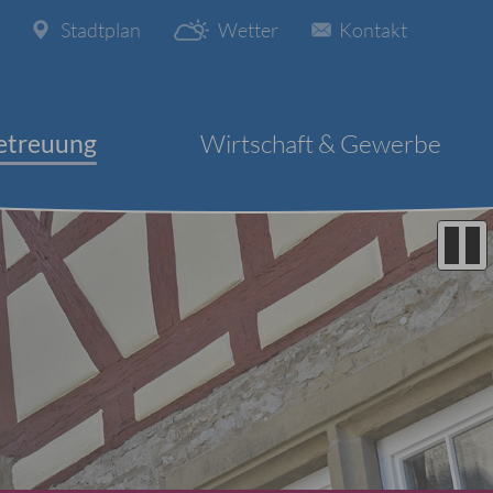
Stadtplan
Wetter
Kontakt
etreuung
Wirtschaft & Gewerbe