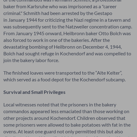
baker from Karlsruhe who was imprisoned as a "career
criminal." Schmith had been arrested by the Gestapo
in January 1944 for criticizing the Nazi regime in a tavern and
was subsequently sent to the Natzweiler concentration camp.
From January 1945 onward, Heilbronn baker Otto Bolch was
also forced to work in one of the bakeries. After the
devastating bombing of Heilbronn on December 4, 1944,
Bolch had sought refuge in Kochendorf and was compelled to
join the bakery labor force.
The finished loaves were transported to the “Alte Kelter”,
which served as a food depot for the Kochendorf subcamp.
Survival and Small Privileges
Local witnesses noted that the prisoners in the bakery
commandos appeared less emaciated than those working on
other projects around Kochendorf. Children observed that
some prisoners were allowed to bake potatoes with fat in the
ovens. At least one guard not only permitted this but also