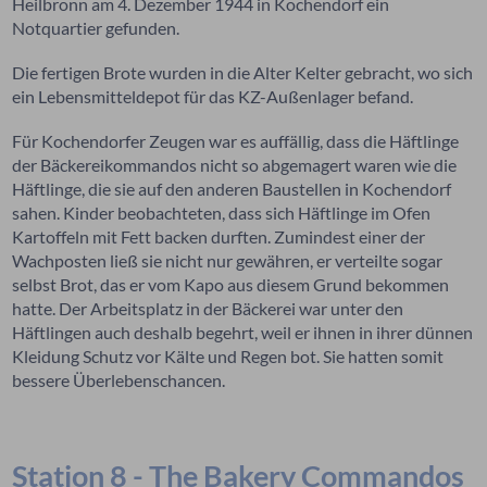
Heilbronn am 4. Dezember 1944 in Kochendorf ein
Notquartier gefunden.
Die fertigen Brote wurden in die Alter Kelter gebracht, wo sich
ein Lebensmitteldepot für das KZ-Außenlager befand.
Für Kochendorfer Zeugen war es auffällig, dass die Häftlinge
der Bäckereikommandos nicht so abgemagert waren wie die
Häftlinge, die sie auf den anderen Baustellen in Kochendorf
sahen. Kinder beobachteten, dass sich Häftlinge im Ofen
Kartoffeln mit Fett backen durften. Zumindest einer der
Wachposten ließ sie nicht nur gewähren, er verteilte sogar
selbst Brot, das er vom Kapo aus diesem Grund bekommen
hatte. Der Arbeitsplatz in der Bäckerei war unter den
Häftlingen auch deshalb begehrt, weil er ihnen in ihrer dünnen
Kleidung Schutz vor Kälte und Regen bot. Sie hatten somit
bessere Überlebenschancen.
Station 8 - The Bakery Commandos