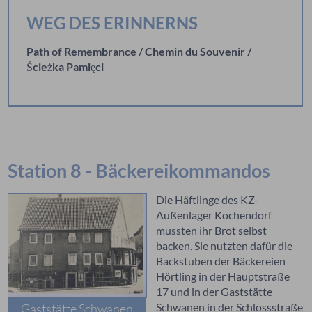
WEG DES ERINNERNS
Path of Remembrance / Chemin du Souvenir /
Ścieżka Pamięci
Station 8 - Bäckereikommandos
Die Häftlinge des KZ-
Außenlager Kochendorf
mussten ihr Brot selbst
backen. Sie nutzten dafür die
Backstuben der Bäckereien
Hörtling in der Hauptstraße
17 und in der Gaststätte
Schwanen in der Schlossstraße
Gaststätte Schwanen