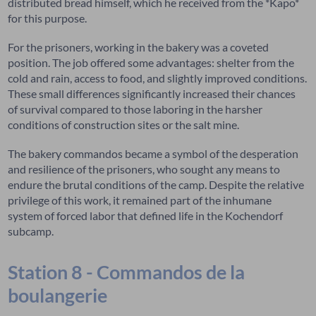
distributed bread himself, which he received from the *Kapo*
for this purpose.
For the prisoners, working in the bakery was a coveted
position. The job offered some advantages: shelter from the
cold and rain, access to food, and slightly improved conditions.
These small differences significantly increased their chances
of survival compared to those laboring in the harsher
conditions of construction sites or the salt mine.
The bakery commandos became a symbol of the desperation
and resilience of the prisoners, who sought any means to
endure the brutal conditions of the camp. Despite the relative
privilege of this work, it remained part of the inhumane
system of forced labor that defined life in the Kochendorf
subcamp.
Station 8 - Commandos de la
boulangerie