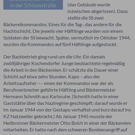
(das Gebäude wurde
in der Schlossstraße
inzwischen abgerissen). Dazu
stellte die SS zwei
Bäckereikommandos. Eines für die Tag-, das andere für die
Nachtschicht. Die jeweils vier Häftlinge wurden von einem
Soldaten der SS bewacht. Später, vermutlich im Oktober 1944,
wurden die Kommandos auf fünf Häftlinge aufgestockt.
Der Backbetrieb ging rund um die Uhr. Ein damals
zwölfjähriger Kochendorfer Junge beobachtete regelmäßig
die Arbeit in den Bäckereien. Er schätzte die Dauer einer
Schicht auf etwa zehn Stunden. Kapo – also der
Arbeitsaufseher ¬– eines der Kommandos war der als
Berufsverbrecher geführte Häftling und Bäckermeister
Hermann Schmith aus Karlsruhe. (Schmith hatte in einer
Gaststätte über das Naziregime geschimpft; darauf wurde er
im Januar 1944 von der Gestapo verhaftet und kurz darauf ins
KZ Natzweiler gebracht.) Ab Januar 1945 musste der
Heilbronner Bäckermeister Otto Bolch in einer der Bäckereien
mitarbeiten. Er hatte nach dem schweren Bombenangriff auf