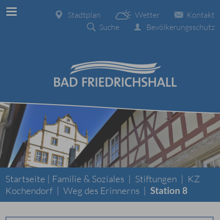
Stadtplan
Wetter
Kontakt
Suche
Bevölkerungsschutz
Startseite |
Familie & Soziales
|
Stiftungen
|
KZ
Kochendorf
|
Weg des Erinnerns
|
Station 8