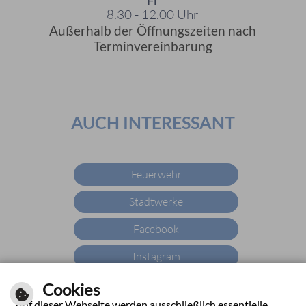
Fr
8.30 - 12.00 Uhr
Außerhalb der Öffnungszeiten nach
Terminvereinbarung
AUCH INTERESSANT
Feuerwehr
Stadtwerke
Facebook
Instagram
YouTube
Cookies
Auf dieser Webseite werden ausschließlich essentielle