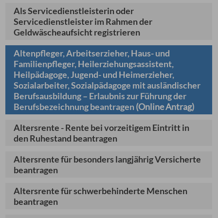
Als Servicedienstleisterin oder
Servicedienstleister im Rahmen der
Geldwäscheaufsicht registrieren
Altenpfleger, Arbeitserzieher, Haus- und
Familienpfleger, Heilerziehungsassistent,
Heilpädagoge, Jugend- und Heimerzieher,
Sozialarbeiter, Sozialpädagoge mit ausländischer
Berufsausbildung – Erlaubnis zur Führung der
Berufsbezeichnung beantragen
(Online Antrag)
Altersrente - Rente bei vorzeitigem Eintritt in
den Ruhestand beantragen
Altersrente für besonders langjährig Versicherte
beantragen
Altersrente für schwerbehinderte Menschen
beantragen