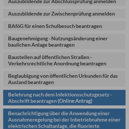
Auszubildende zur Abschlussprüfung anmelden
Auszubildende zur Zwischenprüfung anmelden
BAföG für einen Schulbesuch beantragen
Baugenehmigung - Nutzungsänderung einer
baulichen Anlage beantragen
Baustellen auf öffentlichen Straßen -
Verkehrsrechtliche Anordnung beantragen
Beglaubigung von öffentlichen Urkunden für das
Ausland beantragen
Belehrung nach dem Infektionsschutzgesetz -
Abschrift beantragen
(Online Antrag)
Benachrichtigung über die Anwendung einer
Ausnahmeregelung bei der Inbetriebnahme einer
elektrischen Schaltanlage, die fluorierte