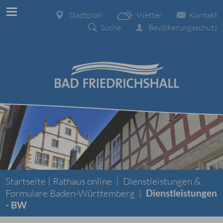
Stadtplan
Wetter
Kontakt
Suche
Bevölkerungsschutz
Startseite |
Rathaus online
|
Dienstleistungen &
Formulare Baden-Württemberg
|
Dienstleistungen
- BW