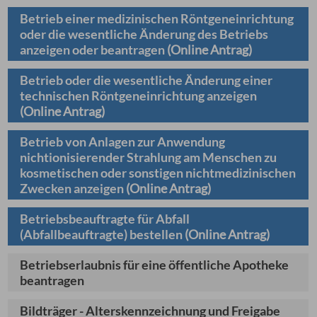
Betrieb einer medizinischen Röntgeneinrichtung
oder die wesentliche Änderung des Betriebs
anzeigen oder beantragen
(Online Antrag)
Betrieb oder die wesentliche Änderung einer
technischen Röntgeneinrichtung anzeigen
(Online Antrag)
Betrieb von Anlagen zur Anwendung
nichtionisierender Strahlung am Menschen zu
kosmetischen oder sonstigen nichtmedizinischen
Zwecken anzeigen
(Online Antrag)
Betriebsbeauftragte für Abfall
(Abfallbeauftragte) bestellen
(Online Antrag)
Betriebserlaubnis für eine öffentliche Apotheke
beantragen
Bildträger - Alterskennzeichnung und Freigabe