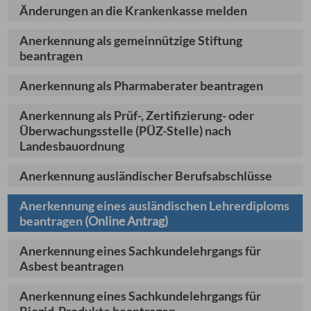
Änderungen an die Krankenkasse melden
Anerkennung als gemeinnützige Stiftung
beantragen
Anerkennung als Pharmaberater beantragen
Anerkennung als Prüf-, Zertifizierung- oder
Überwachungsstelle (PÜZ-Stelle) nach
Landesbauordnung
Anerkennung ausländischer Berufsabschlüsse
Anerkennung eines ausländischen Lehrerdiploms
beantragen
(Online Antrag)
Anerkennung eines Sachkundelehrgangs für
Asbest beantragen
Anerkennung eines Sachkundelehrgangs für
Biozid-Produkte beantragen