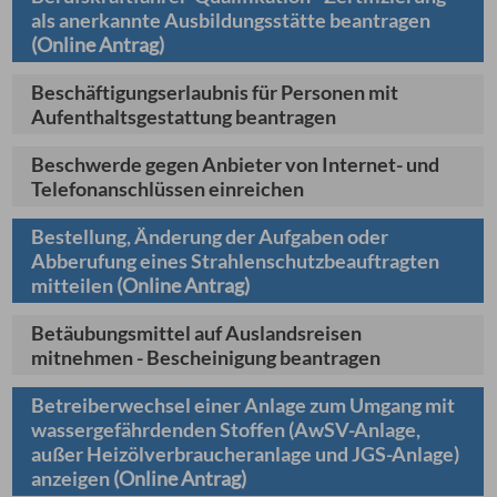
als anerkannte Ausbildungsstätte beantragen
(Online Antrag)
Beschäftigungserlaubnis für Personen mit
Aufenthaltsgestattung beantragen
Beschwerde gegen Anbieter von Internet- und
Telefonanschlüssen einreichen
Bestellung, Änderung der Aufgaben oder
Abberufung eines Strahlenschutzbeauftragten
mitteilen
(Online Antrag)
Betäubungsmittel auf Auslandsreisen
mitnehmen - Bescheinigung beantragen
Betreiberwechsel einer Anlage zum Umgang mit
wassergefährdenden Stoffen (AwSV-Anlage,
außer Heizölverbraucheranlage und JGS-Anlage)
anzeigen
(Online Antrag)