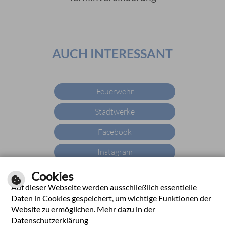
AUCH INTERESSANT
Feuerwehr
Stadtwerke
Facebook
Instagram
YouTube
Cookies
Auf dieser Webseite werden ausschließlich essentielle
X
Daten in Cookies gespeichert, um wichtige Funktionen der
Website zu ermöglichen. Mehr dazu in der
YouTube
Datenschutzerklärung