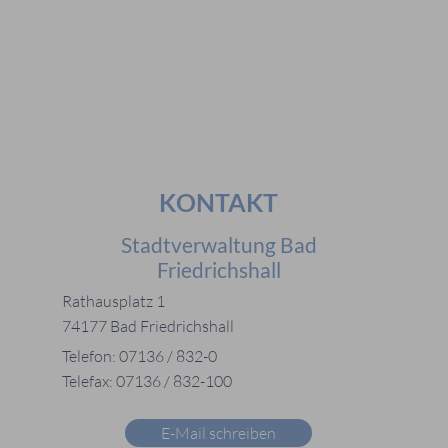
#Mitarbeiter
#Öffnungszeiten
#Stadtplan
#Notdienste
#Karriere
KONTAKT
Stadtverwaltung Bad
Friedrichshall
Rathausplatz 1
74177 Bad Friedrichshall
Telefon: 07136 / 832-0
Telefax: 07136 / 832-100
E-Mail schreiben