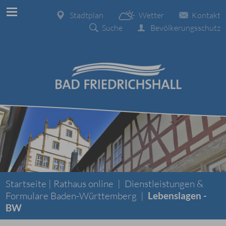
Stadtplan
Wetter
Kontakt
Suche
Bevölkerungsschutz
Startseite |
Rathaus online
|
Dienstleistungen &
Formulare Baden-Württemberg
|
Lebenslagen -
BW