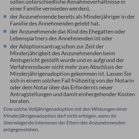
sollen unterschiedliche Annahmeverhältnisse in
einer Familie vermieden werden),
der Anzunehmende bereits als Minderjähriger in der
Familie des Annehmenden gelebt hat,
der Anzunehmende das Kind des Ehegatten oder
Lebenspartners des Annehmenden ist oder
der Adoptionsantrag schon zur Zeit der
Minderjährigkeit des Anzunehmenden beim
Amtsgericht gestellt wurde und es aufgrund der
Verfahrensdauer nicht mehr zum Abschluss der
Minderjährigenadoption gekommen ist. Lassen Sie
sich in einem solchen Fall frühzeitig von der Notarin
oder dem Notar über das Erfordernis neuer
Antragstellungen und damit einhergehender Kosten
beraten.
Eine solche Volljährigenadoption mit den Wirkungen einer
Minderjährigenadoption darf nicht erfolgen, wenn ihr
überwiegende Interessen der Eltern des Anzunehmenden
entgegenstehen.