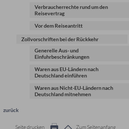
Verbraucherrechte rund um den
Reisevertrag
Vor dem Reiseantritt
Zollvorschriften bei der Rückkehr
Generelle Aus- und
Einfuhrbeschränkungen
Waren aus EU-Ländern nach
Deutschland einführen
Waren aus Nicht-EU-Ländern nach
Deutschland mitnehmen
zurück
Seite drucken
Zum Seitenanfang