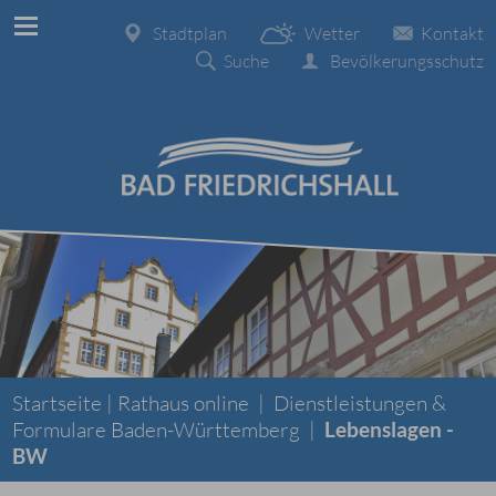
Stadtplan
Wetter
Kontakt
Suche
Bevölkerungsschutz
Startseite |
Rathaus online
|
Dienstleistungen &
Formulare Baden-Württemberg
|
Lebenslagen -
BW