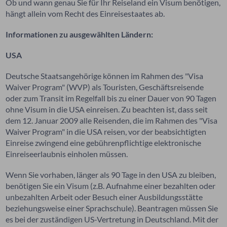
Ob und wann genau Sie für Ihr Reiseland ein Visum benötigen,
hängt allein vom Recht des Einreisestaates ab.
Informationen zu ausgewählten Ländern:
USA
Deutsche Staatsangehörige können im Rahmen des "Visa
Waiver Program" (WVP) als Touristen, Geschäftsreisende
oder zum Transit im Regelfall bis zu einer Dauer von 90 Tagen
ohne Visum in die USA einreisen. Zu beachten ist, dass seit
dem 12. Januar 2009 alle Reisenden, die im Rahmen des "Visa
Waiver Program" in die USA reisen, vor der beabsichtigten
Einreise zwingend eine gebührenpflichtige elektronische
Einreiseerlaubnis einholen müssen.
Wenn Sie vorhaben, länger als 90 Tage in den USA zu bleiben,
benötigen Sie ein Visum (z.B. Aufnahme einer bezahlten oder
unbezahlten Arbeit oder Besuch einer Ausbildungsstätte
beziehungsweise einer Sprachschule). Beantragen müssen Sie
es bei der zuständigen US-Vertretung in Deutschland. Mit der