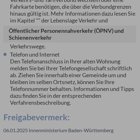
Fahrkarte benötigen, die über die Verbundgrenzen
hinaus gültig ist. Mehr Informationen dazu lesen Sie
im Kapitel "
" der Lebenslage Verkehr und
Öffentlicher Personennahverkehr (ÖPNV) und
Schienenverkehr
Verkehrswege.
Telefon und Internet
Den Telefonanschluss in Ihrer alten Wohnung
melden Sie bei Ihrer Telefongesellschaft schriftlich
ab. Ziehen Sie innerhalb einer Gemeinde um und
bleiben im selben Ortsnetz, können Sie Ihre
Telefonnummer behalten. Informationen und Tipps
dazu finden Sie in der entsprechenden
Verfahrensbeschreibung.
Freigabevermerk:
06.01.2025
Innenministerium Baden-Württemberg