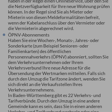
haben in der Regel einen Onlineservice, über den Sie
die Netzverfügbarkeit für Ihre neue Wohnung prüfen
können. In der Regel sind Sie als Mieter oder
Mieterin von diesen Meldeformalitäten befreit,
wenn der Kabelanschluss über den Vermieter oder
die Vermieterin abgerechnet wird.
ÖPNV-Abonnements
Haben Sie eine Wochen-, Monats-, Jahres- oder
Sonderkarte (zum Beispiel Senioren- oder
Familienkarten) des öffentlichen
Personennahverkehrs (ÖPNV) abonniert, sollten Sie
dem Verkehrsunternehmen oder Ihrem
Verkehrsverbund Ihre neue Adresse für die
Übersendung der Wertmarken mitteilen. Falls sich
durch den Umzug die Tarifzone ändert, wenden Sie
sich direkt an die Verkaufsstellen Ihres
Verkehrsunternehmens.
In Baden-Württemberg gibt es 22 Verkehrs- und
Tarifverbünde. Durch den Umzug in eine andere
Gemeinde kann es sein, dass Sie in einen anderen
Verkehrs- und Tarifverbund wechseln oder eine