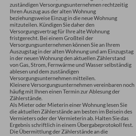
zuständigen Versorgungsunternehmen rechtzeitig
Ihren Auszug aus der alten Wohnung
beziehungsweise Einzug in die neue Wohnung
mitzuteilen. Kündigen Sie daher den
Versorgungsvertrag für Ihre alte Wohnung
fristgerecht. Bei einem Großteil der
Versorgungsunternehmen können Sie an Ihrem
Auszugstag in der alten Wohnung und am Einzugstag
in der neuen Wohnung den aktuellen Zählerstand
von Gas, Strom, Fernwärme und Wasser selbständig
ablesen und dem zuständigen
Versorgungsunternehmen mitteilen.
Kleinere Versorgungsunternehmen vereinbaren noch
häufig mit Ihnen einen Termin zur Ablesung der
Zählerstände.
Als Mieter oder Mieterin einer Wohnung lesen Sie
die aktuellen Zählerstände am besten im Beisein des
Vermieters oder der Vermieterin ab. Halten Sie das
Ergebnis schriftlich in einem Übergabeprotokoll fest.
Die Übermittlung der Zählerstände an die