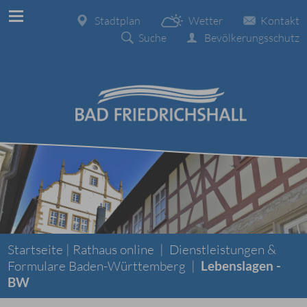
Stadtplan
Wetter
Kontakt
Suche
Bevölkerungsschutz
Startseite |
Rathaus online
|
Dienstleistungen &
Formulare Baden-Württemberg
|
Lebenslagen -
BW