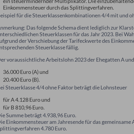
ein steuermindernder Multiplikator. Die einzubehaltende
Einkommensteuer durch das Splittingverfahren.
eispiel für die Steuerklassenkombinationen 4/4 mit und o
nmerkung: Das folgende Schema dient lediglich zur Klarst
nterschiedlichen Steuerklassen für das Jahr 2023. Bei Wah
ufgrund der Verschiebung der Tarifeckwerte des Einkommen
ntsprechenden Steuerklasse fällig.
er voraussichtliche Arbeitslohn 2023 der Ehegatten A und
36.000 Euro (A) und
20.400 Euro (B).
ei Steuerklasse 4/4 ohne Faktor beträgt die Lohnsteuer
für A 4.128 Euro und
für B 810,96 Euro.
ie Summe beträgt 4.938,96 Euro.
ie Einkommensteuer am Jahresende für das gemeinsame 
plittingverfahren 4.780 Euro.