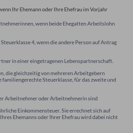
enn Ihr Ehemann oder Ihre Ehefrau im Vorjahr
beitnehmerinnen, wenn beide Ehegatten Arbeitslohn
er Steuerklasse 4, wenn die andere Person auf Antrag
rtner in einer eingetragenen Lebenspartnerschaft.
n, die gleichzeitig von mehreren Arbeitgebern
ie familiengerechte Steuerklasse, für das zweite und
er Arbeitnehmer oder Arbeitnehmerin sind
ährliche Einkommensteuer. Sie errechnet sich auf
 Ihres Ehemanns oder Ihrer Ehefrau wird dabei nicht