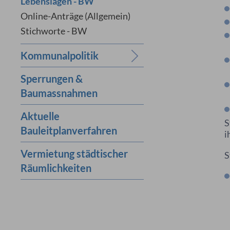
Lebenslagen - BW
Online-Anträge (Allgemein)
Stichworte - BW
Kommunalpolitik
Sperrungen &
Baumassnahmen
Aktuelle
S
Bauleitplanverfahren
i
Vermietung städtischer
S
Räumlichkeiten