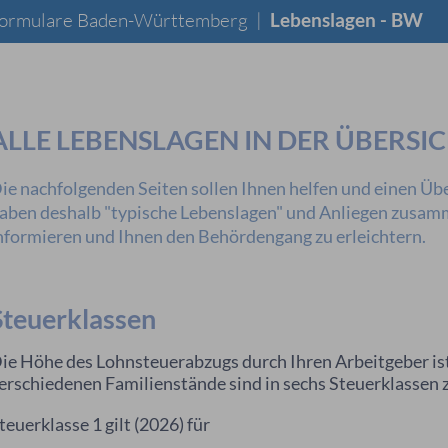
 Formulare Baden-Württemberg
|
Lebenslagen - BW
ALLE LEBENSLAGEN IN DER ÜBERSI
ie nachfolgenden Seiten sollen Ihnen helfen und einen Übe
aben deshalb "typische Lebenslagen" und Anliegen zusamme
nformieren und Ihnen den Behördengang zu erleichtern.
Steuerklassen
ie Höhe des Lohnsteuerabzugs durch Ihren Arbeitgeber is
erschiedenen Familienstände sind in sechs Steuerklassen
teuerklasse 1 gilt (2026) für