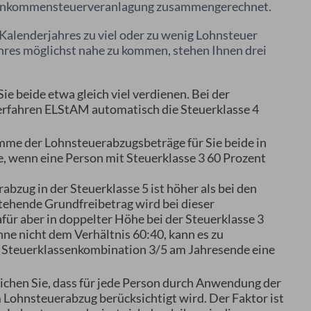
r Einkommensteuerveranlagung zusammengerechnet.
Kalenderjahres zu viel oder zu wenig Lohnsteuer
hres möglichst nahe zu kommen, stehen Ihnen drei
e beide etwa gleich viel verdienen. Bei der
erfahren ELStAM automatisch die Steuerklasse 4
mme der Lohnsteuerabzugsbeträge für Sie beide in
wenn eine Person mit Steuerklasse 3 60 Prozent
zug in der Steuerklasse 5 ist höher als bei den
tehende Grundfreibetrag wird bei dieser
für aber in doppelter Höhe bei der Steuerklasse 3
hne nicht dem Verhältnis 60:40, kann es zu
 Steuerklassenkombination 3/5 am Jahresende eine
ichen Sie, dass für jede Person durch Anwendung der
m Lohnsteuerabzug berücksichtigt wird. Der Faktor ist