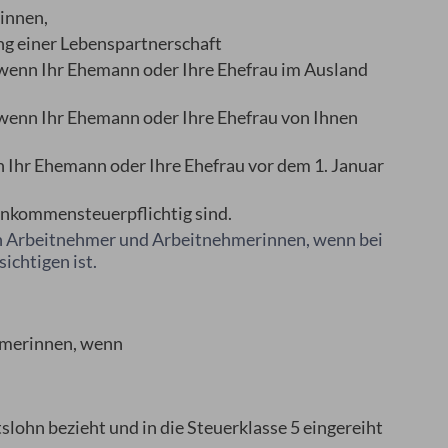
innen,
g einer Lebenspartnerschaft
wenn Ihr Ehemann oder Ihre Ehefrau im Ausland
wenn Ihr Ehemann oder Ihre Ehefrau von Ihnen
Ihr Ehemann oder Ihre Ehefrau vor dem 1. Januar
inkommensteuerpflichtig sind.
den Arbeitnehmer und Arbeitnehmerinnen, wenn bei
ichtigen ist.
hmerinnen, wenn
slohn bezieht und in die Steuerklasse 5 eingereiht