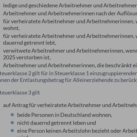
ledige und geschiedene Arbeitnehmer und Arbeitnehmer
Arbeitnehmer und Arbeitnehmerinnen nach der Auflösun
für verheiratete Arbeitnehmer und Arbeitnehmerinnen, 
wohnt,
für verheiratete Arbeitnehmer und Arbeitnehmerinnen, 
dauernd getrennt lebt,
verwitwete Arbeitnehmer und Arbeitnehmerinnen, wenn 
2025 verstorben ist,
Arbeitnehmer und Arbeitnehmerinnen, die beschränkt e
teuerklasse 2 gilt für in Steuerklasse 1 einzugruppieren
hnen der Entlastungsbetrag für Alleinerziehende zu berücks
teuerklasse 3 gilt
auf Antrag für verheiratete Arbeitnehmer und Arbeitne
beide Personen in Deutschland wohnen,
nicht dauernd getrennt leben und
eine Person keinen Arbeitslohn bezieht oder Arbeit