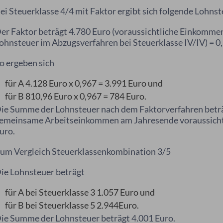
ei Steuerklasse 4/4 mit Faktor ergibt sich folgende Lohnst
er Faktor beträgt 4.780 Euro (voraussichtliche Einkommen
ohnsteuer im Abzugsverfahren bei Steuerklasse IV/IV) = 0
o ergeben sich
für A 4.128 Euro x 0,967 = 3.991 Euro und
für B 810,96 Euro x 0,967 = 784 Euro.
ie Summe der Lohnsteuer nach dem Faktorverfahren beträgt
emeinsame Arbeitseinkommen am Jahresende voraussicht
uro.
um Vergleich Steuerklassenkombination 3/5
ie Lohnsteuer beträgt
für A bei Steuerklasse 3 1.057 Euro und
für B bei Steuerklasse 5 2.944Euro.
ie Summe der Lohnsteuer beträgt 4.001 Euro.