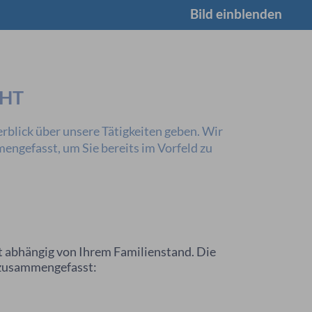
Bild einblenden
CHT
rblick über unsere Tätigkeiten geben. Wir
ngefasst, um Sie bereits im Vorfeld zu
t abhängig von Ihrem Familienstand. Die
 zusammengefasst: