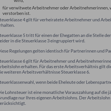
wird,
für verwitwete Arbeitnehmer oder Arbeitnehmerinnen, w
verstorben ist.
teuerklasse 4 gilt für verheiratete Arbeitnehmer und Ar
rhalten.
teuerklasse 5 tritt für einen der Ehegatten an die Stelle d
eider in die Steuerklasse 3 eingruppiert wird.
iese Regelungen gelten identisch für Partnerinnen und Pa
teuerklasse 6 gilt für Arbeitnehmer und Arbeitnehmerinne
rbeitslohn erhalten. Für das erste Arbeitsverhältnis gilt d
ie weiteren Arbeitsverhältnisse Steuerklasse 6.
teuerklassenwahl, wenn beide Eheleute oder Lebenspartn
ie Lohnsteuer ist eine monatliche Vorauszahlung auf die j
rundlage nur Ihres eigenen Arbeitslohns. Der Arbeitslohn
erücksichtigt.