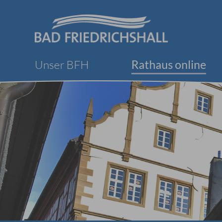
Unser BFH
Rathaus online