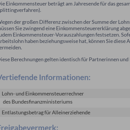
ie Einkommensteuer beträgt am Jahresende für das gesam
plittingverfahren).
egen der großen Differenz zwischen der Summe der Lohn
üssen Sie zwingend eine Einkommensteuererklärung abge
udem Einkommensteuer-Vorauszahlungen festsetzen. Sofern
rbeitslohn haben beziehungsweise hat, können Sie diese 
ermeiden.
iese Berechnungen gelten identisch für Partnerinnen und 
Vertiefende Informationen:
Lohn- und Einkommensteuerrechner
des Bundesfinanzministeriums
Entlastungsbetrag für Alleinerziehende
Freigabevermerk: