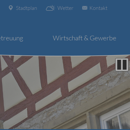
Stadtplan
Wetter
Kontakt
etreuung
Wirtschaft & Gewerbe