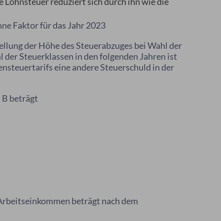
 Lohnsteuer reduziert sich durch ihn wie die
hne Faktor für das Jahr 2023
ellung der Höhe des Steuerabzuges bei Wahl der
l der Steuerklassen in den folgenden Jahren ist
steuertarifs eine andere Steuerschuld in der
 B beträgt
Arbeitseinkommen beträgt nach dem