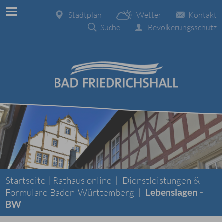
Stadtplan
Wetter
Kontakt
Suche
Bevölkerungsschutz
Startseite |
Rathaus online
|
Dienstleistungen &
Formulare Baden-Württemberg
|
Lebenslagen -
BW