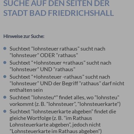
SUCHE AUF DEN SEITEN DER
STADT BAD FRIEDRICHSHALL
Hinweise zur Suche:
Suchtext "lohnsteuer rathaus" sucht nach
"lohnsteuer" ODER "rathaus"
Suchtext "+lohnsteuer +rathaus" sucht nach
"lohnsteuer" UND "rathaus"
Suchtext "+lohnsteuer -rathaus" sucht nach
"lohnsteuer" UND der Begriff "rathaus" darf nicht
enthalten sein
Suchtext "lohnsteu*" findet alles, wo "lohnsteu"
vorkommt (z. B. "lohnsteuer", "lohnsteuerkarte")
Suchtext "lohnsteuerkarte abgeben" findet die
gleiche Wortfolge (z. B. "im Rathaus
Lohnsteuerkarte abgeben", jedoch nicht
"Lohnsteuerkarte im Rathaus abgeben")