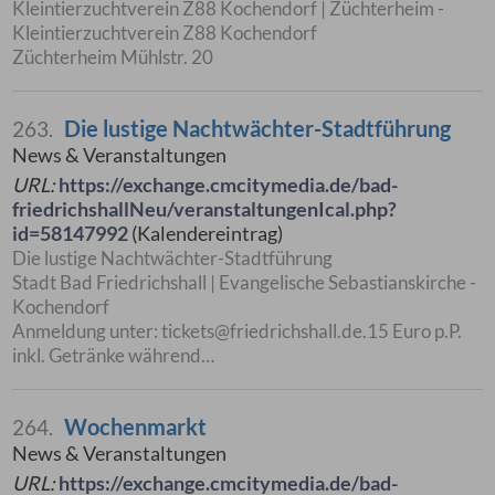
Kleintierzuchtverein Z88 Kochendorf | Züchterheim -
Kleintierzuchtverein Z88 Kochendorf
Züchterheim Mühlstr. 20
Die lustige Nachtwächter-Stadtführung
263.
News & Veranstaltungen
URL:
https://exchange.cmcitymedia.de/bad-
friedrichshallNeu/veranstaltungenIcal.php?
id=58147992
(Kalendereintrag)
Die lustige Nachtwächter-Stadtführung
Stadt Bad Friedrichshall | Evangelische Sebastianskirche -
Kochendorf
Anmeldung unter: tickets@friedrichshall.de.15 Euro p.P.
inkl. Getränke während…
Wochenmarkt
264.
News & Veranstaltungen
URL:
https://exchange.cmcitymedia.de/bad-