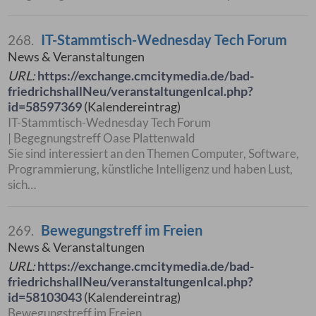
IT-Stammtisch-Wednesday Tech Forum
268.
News & Veranstaltungen
URL:
https://exchange.cmcitymedia.de/bad-
friedrichshallNeu/veranstaltungenIcal.php?
id=58597369
(Kalendereintrag)
IT-Stammtisch-Wednesday Tech Forum
| Begegnungstreff Oase Plattenwald
Sie sind interessiert an den Themen Computer, Software,
Programmierung, künstliche Intelligenz und haben Lust,
sich…
Bewegungstreff im Freien
269.
News & Veranstaltungen
URL:
https://exchange.cmcitymedia.de/bad-
friedrichshallNeu/veranstaltungenIcal.php?
id=58103043
(Kalendereintrag)
Bewegungstreff im Freien