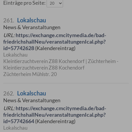
Einträge pro Seite:
Lokalschau
261.
News & Veranstaltungen
URL:
https://exchange.cmcitymedia.de/bad-
friedrichshallNeu/veranstaltungenIcal.php?
id=57742628
(Kalendereintrag)
Lokalschau
Kleintierzuchtverein Z88 Kochendorf | Züchterheim -
Kleintierzuchtverein Z88 Kochendorf
Züchterheim Mühlstr. 20
Lokalschau
262.
News & Veranstaltungen
URL:
https://exchange.cmcitymedia.de/bad-
friedrichshallNeu/veranstaltungenIcal.php?
id=57742664
(Kalendereintrag)
Lokalschau