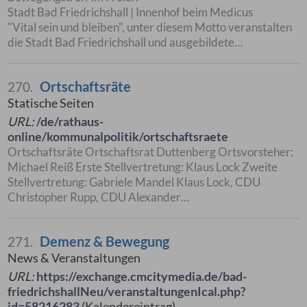
Stadt Bad Friedrichshall | Innenhof beim Medicus
"Vital sein und bleiben", unter diesem Motto veranstalten
die Stadt Bad Friedrichshall und ausgebildete…
Ortschaftsräte
270.
Statische Seiten
URL:
/de/rathaus-
online/kommunalpolitik/ortschaftsraete
Ortschaftsräte Ortschaftsrat Duttenberg Ortsvorsteher:
Michael Reiß Erste Stellvertretung: Klaus Lock Zweite
Stellvertretung: Gabriele Mandel Klaus Lock, CDU
Christopher Rupp, CDU Alexander…
Demenz & Bewegung
271.
News & Veranstaltungen
URL:
https://exchange.cmcitymedia.de/bad-
friedrichshallNeu/veranstaltungenIcal.php?
id=58216283
(Kalendereintrag)