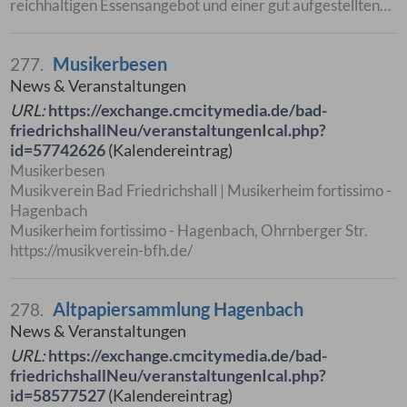
reichhaltigen Essensangebot und einer gut aufgestellten…
Musikerbesen
277.
News & Veranstaltungen
URL:
https://exchange.cmcitymedia.de/bad-
friedrichshallNeu/veranstaltungenIcal.php?
id=57742626
(Kalendereintrag)
Musikerbesen
Musikverein Bad Friedrichshall | Musikerheim fortissimo -
Hagenbach
Musikerheim fortissimo - Hagenbach, Ohrnberger Str.
https://musikverein-bfh.de/
Altpapiersammlung Hagenbach
278.
News & Veranstaltungen
URL:
https://exchange.cmcitymedia.de/bad-
friedrichshallNeu/veranstaltungenIcal.php?
id=58577527
(Kalendereintrag)