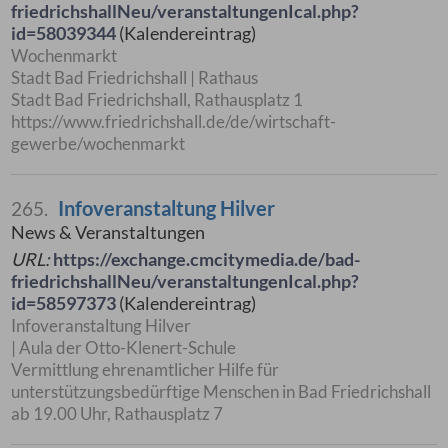
friedrichshallNeu/veranstaltungenIcal.php?
id=58039344
(Kalendereintrag)
Wochenmarkt
Stadt Bad Friedrichshall | Rathaus
Stadt Bad Friedrichshall, Rathausplatz 1
https://www.friedrichshall.de/de/wirtschaft-
gewerbe/wochenmarkt
Infoveranstaltung Hilver
265.
News & Veranstaltungen
URL:
https://exchange.cmcitymedia.de/bad-
friedrichshallNeu/veranstaltungenIcal.php?
id=58597373
(Kalendereintrag)
Infoveranstaltung Hilver
| Aula der Otto-Klenert-Schule
Vermittlung ehrenamtlicher Hilfe für
unterstützungsbedürftige Menschen in Bad Friedrichshall
ab 19.00 Uhr, Rathausplatz 7