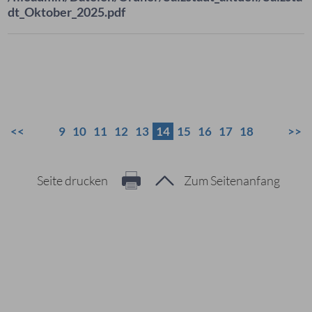
dt_Oktober_2025.pdf
9
10
11
12
13
14
15
16
17
18
Seite drucken
Zum Seitenanfang
Hier geht es zur Suche