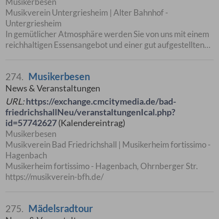
Musikerbesen
Musikverein Untergriesheim | Alter Bahnhof -
Untergriesheim
In gemütlicher Atmosphäre werden Sie von uns mit einem
reichhaltigen Essensangebot und einer gut aufgestellten…
Musikerbesen
274.
News & Veranstaltungen
URL:
https://exchange.cmcitymedia.de/bad-
friedrichshallNeu/veranstaltungenIcal.php?
id=57742627
(Kalendereintrag)
Musikerbesen
Musikverein Bad Friedrichshall | Musikerheim fortissimo -
Hagenbach
Musikerheim fortissimo - Hagenbach, Ohrnberger Str.
https://musikverein-bfh.de/
Mädelsradtour
275.