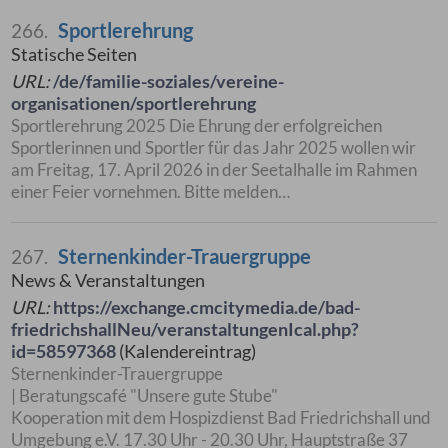
Sportlerehrung
266.
Statische Seiten
URL:
/de/familie-soziales/vereine-
organisationen/sportlerehrung
Sportlerehrung 2025 Die Ehrung der erfolgreichen
Sportlerinnen und Sportler für das Jahr 2025 wollen wir
am Freitag, 17. April 2026 in der Seetalhalle im Rahmen
einer Feier vornehmen. Bitte melden…
Sternenkinder-Trauergruppe
267.
News & Veranstaltungen
URL:
https://exchange.cmcitymedia.de/bad-
friedrichshallNeu/veranstaltungenIcal.php?
id=58597368
(Kalendereintrag)
Sternenkinder-Trauergruppe
| Beratungscafé "Unsere gute Stube"
Kooperation mit dem Hospizdienst Bad Friedrichshall und
Umgebung e.V. 17.30 Uhr - 20.30 Uhr, Hauptstraße 37