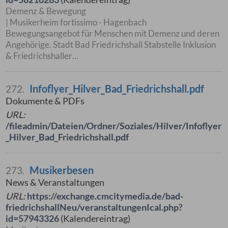
Demenz & Bewegung
| Musikerheim fortissimo - Hagenbach
Bewegungsangebot für Menschen mit Demenz und deren
Angehörige. Stadt Bad Friedrichshall Stabstelle Inklusion
& Friedrichshaller…
Infoflyer_Hilver_Bad_Friedrichshall.pdf
272.
Dokumente & PDFs
URL:
/fileadmin/Dateien/Ordner/Soziales/Hilver/Infoflyer
_Hilver_Bad_Friedrichshall.pdf
Musikerbesen
273.
News & Veranstaltungen
URL:
https://exchange.cmcitymedia.de/bad-
friedrichshallNeu/veranstaltungenIcal.php?
id=57943326
(Kalendereintrag)