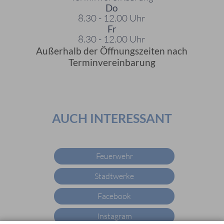
Do
8.30 - 12.00 Uhr
Fr
8.30 - 12.00 Uhr
Außerhalb der Öffnungszeiten nach
Terminvereinbarung
AUCH INTERESSANT
Feuerwehr
Stadtwerke
Facebook
Instagram