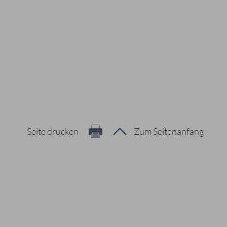
Seite drucken
Zum Seitenanfang
Hier geht es zur Suche