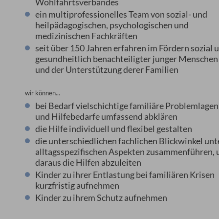
Wohlfahrtsverbandes
ein multiprofessionelles Team von sozial- und
heilpädagogischen, psychologischen und
medizinischen Fachkräften
seit über 150 Jahren erfahren im Fördern sozial 
gesundheitlich benachteiligter junger Menschen
und der Unterstützung derer Familien
wir können...
bei Bedarf vielschichtige familiäre Problemlagen
und Hilfebedarfe umfassend abklären
die Hilfe individuell und flexibel gestalten
die unterschiedlichen fachlichen Blickwinkel unt
alltagsspezifischen Aspekten zusammenführen,
daraus die Hilfen abzuleiten
Kinder zu ihrer Entlastung bei familiären Krisen
kurzfristig aufnehmen
Kinder zu ihrem Schutz aufnehmen