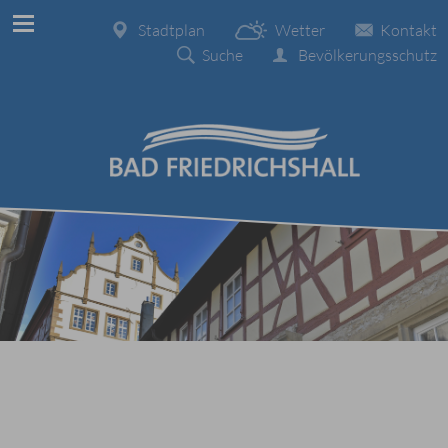
Stadtplan
Wetter
Kontakt
Suche
Bevölkerungsschutz