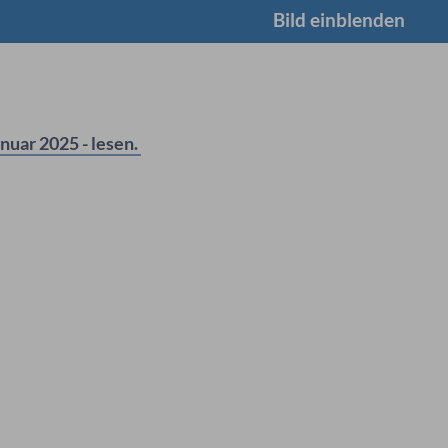
Bild einblenden
anuar 2025 - lesen.