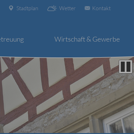
Stadtplan
Wetter
Kontakt
etreuung
Wirtschaft & Gewerbe