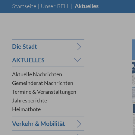
Startseite |
Unser BFH
|
Aktuelles
Die Stadt
AKTUELLES
Aktuelle Nachrichten
Gemeinderat Nachrichten
Termine & Veranstaltungen
Jahresberichte
Heimatbote
Verkehr & Mobilität