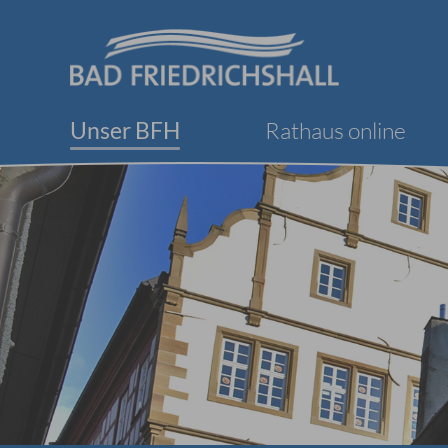
Unser BFH
Rathaus online