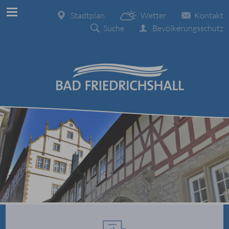
Stadtplan
Wetter
Kontakt
Suche
Bevölkerungsschutz