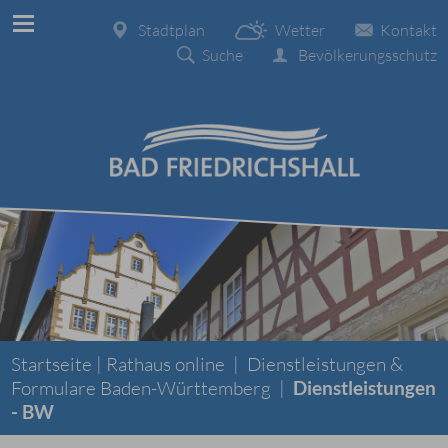
Stadtplan
Wetter
Kontakt
Suche
Bevölkerungsschutz
Startseite |
Rathaus online
|
Dienstleistungen &
Formulare Baden-Württemberg
|
Dienstleistungen
- BW