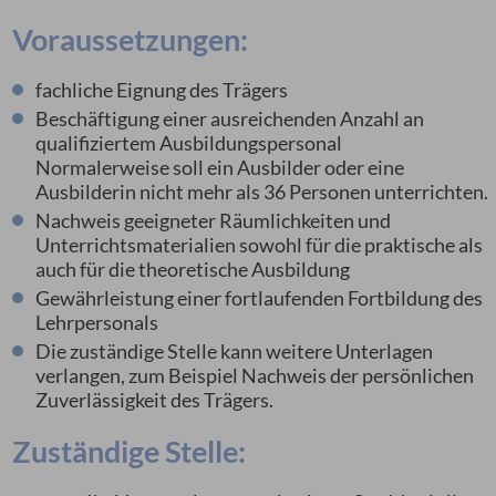
Voraussetzungen:
fachliche Eignung des Trägers
Beschäftigung einer ausreichenden Anzahl an
qualifiziertem Ausbildungspersonal
Normalerweise soll ein Ausbilder oder eine
Ausbilderin nicht mehr als 36 Personen unterrichten.
Nachweis geeigneter Räumlichkeiten und
Unterrichtsmaterialien sowohl für die praktische als
auch für die theoretische Ausbildung
Gewährleistung einer fortlaufenden Fortbildung des
Lehrpersonals
Die zuständige Stelle kann weitere Unterlagen
verlangen
, zum Beispiel Nachweis der persönlichen
Zuverlässigkeit des Trägers
.
Zuständige Stelle: