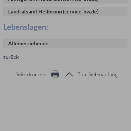
Landratsamt Heilbronn (service-bw.de)
Lebenslagen:
Alleinerziehende
zurück
Seite drucken
Zum Seitenanfang
Hier geht es zur Suche
Vorschläge