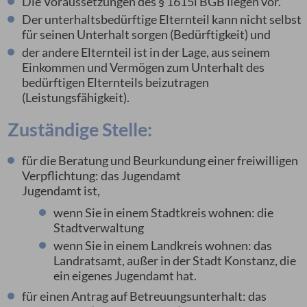
Die Voraussetzungen des § 1615l BGB liegen vor.
Der unterhaltsbedürftige Elternteil kann nicht selbst
für seinen Unterhalt sorgen (Bedürftigkeit) und
der andere Elternteil ist in der Lage, aus seinem
Einkommen und Vermögen zum Unterhalt des
bedürftigen Elternteils beizutragen
(Leistungsfähigkeit).
Zuständige Stelle:
für die Beratung und Beurkundung einer freiwilligen
Verpflichtung: das Jugendamt
Jugendamt ist,
wenn Sie in einem Stadtkreis wohnen: die
Stadtverwaltung
wenn Sie in einem Landkreis wohnen: das
Landratsamt, außer in der Stadt Konstanz, die
ein eigenes Jugendamt hat.
für einen Antrag auf Betreuungsunterhalt: das