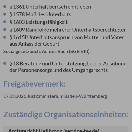
§ 1361 Unterhalt bei Getrenntleben
§ 1578 Maß des Unterhalts
§ 1603 Leistungsfähigkeit
§ 1609 Rangfolge mehrerer Unterhaltsberechtigter
§ 1615l Unterhaltsanspruch von Mutter und Vater
aus Anlass der Geburt
Sozialgesetzbuch, Achtes Buch (SGB VIII)
:
§ 18 Beratung und Unterstützung bei der Ausübung
der Personensorge und des Umgangsrechts
Freigabevermerk:
17.03.2026 Justizministerium Baden-Württemberg
Zuständige Organisationseinheiten:
Amtsgericht Heilbronn (service-bw.de)