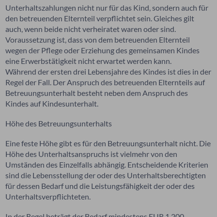
Unterhaltszahlungen nicht nur für das Kind, sondern auch für
den betreuenden Elternteil verpflichtet sein. Gleiches gilt
auch, wenn beide nicht verheiratet waren oder sind.
Voraussetzung ist, dass von dem betreuenden Elternteil
wegen der Pflege oder Erziehung des gemeinsamen Kindes
eine Erwerbstätigkeit nicht erwartet werden kann.
Während der ersten drei Lebensjahre des Kindes ist dies in der
Regel der Fall. Der Anspruch des betreuenden Elternteils auf
Betreuungsunterhalt besteht neben dem Anspruch des
Kindes auf Kindesunterhalt.
Höhe des Betreuungsunterhalts
Eine feste Höhe gibt es für den Betreuungsunterhalt nicht. Die
Höhe des Unterhaltsanspruchs ist vielmehr von den
Umständen des Einzelfalls abhängig. Entscheidende Kriterien
sind die Lebensstellung der oder des Unterhaltsberechtigten
für dessen Bedarf und die Leistungsfähigkeit der oder des
Unterhaltsverpflichteten.
In der Regel beträgt der Bedarf mindestens EUR 1.200.