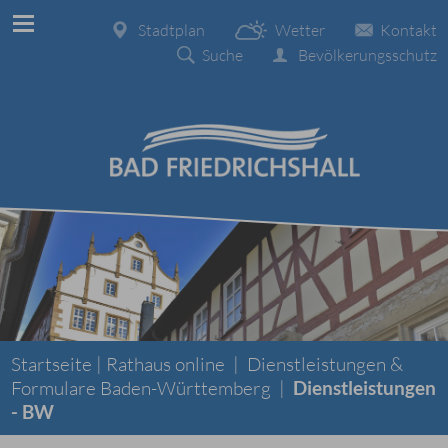
Stadtplan
Wetter
Kontakt
Suche
Bevölkerungsschutz
Startseite |
Rathaus online
|
Dienstleistungen &
Formulare Baden-Württemberg
|
Dienstleistungen
- BW