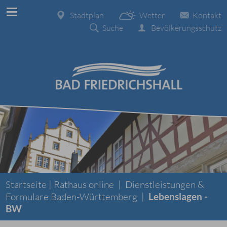
Stadtplan
Wetter
Kontakt
Suche
Bevölkerungsschutz
Startseite |
Rathaus online
|
Dienstleistungen &
Formulare Baden-Württemberg
|
Lebenslagen -
BW