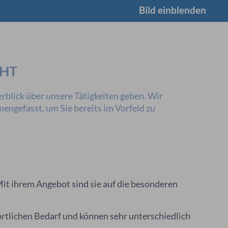
Bild einblenden
CHT
rblick über unsere Tätigkeiten geben. Wir
ngefasst, um Sie bereits im Vorfeld zu
it ihrem Angebot sind sie auf die besonderen
örtlichen Bedarf und können sehr unterschiedlich