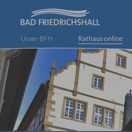
Unser BFH
Rathaus online