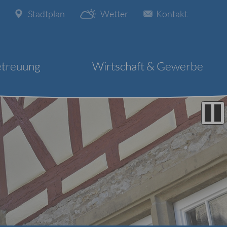
Stadtplan
Wetter
Kontakt
etreuung
Wirtschaft & Gewerbe