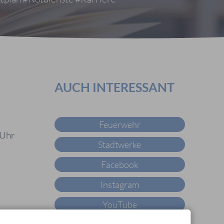
AUCH INTERESSANT
Feuerwehr
 Uhr
Stadtwerke
Facebook
Instagram
YouTube