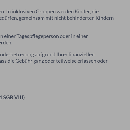
n. In inklusiven Gruppen werden Kinder, die
bedürfen, gemeinsam mit nicht behinderten Kindern
n einer Tagespflegeperson oder in einer
erden.
inderbetreuung aufgrund Ihrer finanziellen
ass die Gebühr ganz oder teilweise erlassen oder
1 SGB VIII)