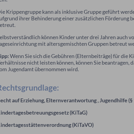
ie Krippengruppe kann als inklusive Gruppe geführt werde
ufgrund ihrer Behinderung einer zusätzlichen Förderung 
etreut.
elbstverständlich können Kinder unter drei Jahren auch vo
ageseinrichtung mit altersgemischten Gruppen betreut w
ipp:
Wenn Sie sich die Gebühren (Elternbeiträge) für die K
erhältnisse nicht leisten können, können Sie beantragen, d
om Jugendamt übernommen wird.
Rechtsgrundlage:
echt auf Erziehung, Elternverantwortung , Jugendhilfe (§ 
indertagesbetreuungsgesetz (KiTaG)
indertagesstättenverordnung (KiTaVO)