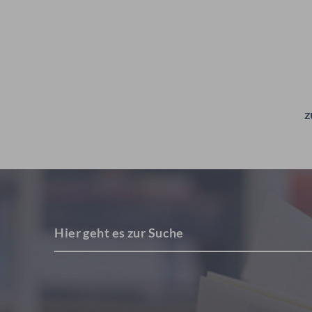
z
Hier geht es zur Suche