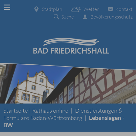
Stadtplan
Wetter
Kontakt
Suche
Bevölkerungsschutz
Startseite |
Rathaus online
|
Dienstleistungen &
Formulare Baden-Württemberg
|
Lebenslagen -
BW