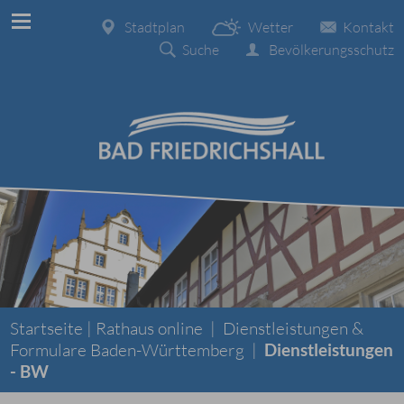
Stadtplan
Wetter
Kontakt
Suche
Bevölkerungsschutz
Startseite |
Rathaus online
|
Dienstleistungen &
Formulare Baden-Württemberg
|
Dienstleistungen
- BW