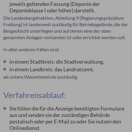
jeweils geltenden Fassung (Deponie der
Deponieklasse I oder höher) darstellt.
Die Landesbergdirektion, Abteilung 9 [Regierungspräsidium
Freiburg] ist landesweit
zuständig für Betriebsgelände, die der
Bergaufsicht unterliegen und auf denen eine der oben
genannten Anlagen vorhanden ist oder errichtet werden soll.
In allen anderen Fällen sind:
in einem Stadtkreis: die Stadtverwaltung,
in einem Landkreis: das Landratsamt,
als untere Wasserbehörde zuständig.
Verfahrensablauf:
Sie füllen die für die Anzeige benötigten Formulare
aus und senden sie der zuständigen Behörde
postalisch oder per E-Mail zu oder Sie nutzen den
Onlinedienst.