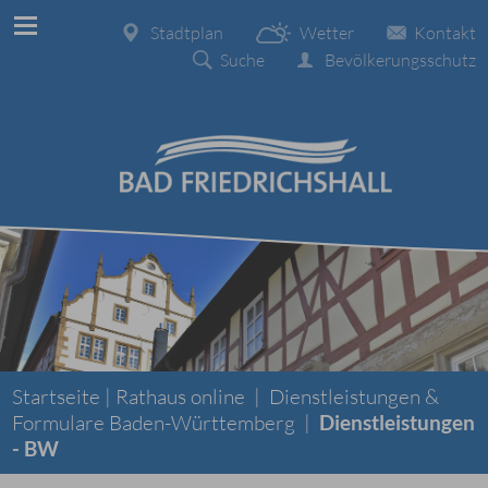
Stadtplan
Wetter
Kontakt
Suche
Bevölkerungsschutz
Startseite |
Rathaus online
|
Dienstleistungen &
Formulare Baden-Württemberg
|
Dienstleistungen
- BW