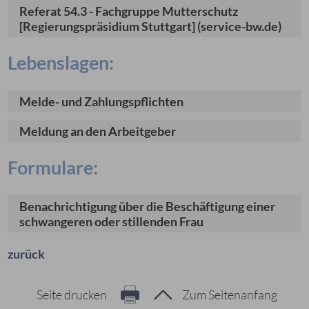
Referat 54.3 - Fachgruppe Mutterschutz
[Regierungspräsidium Stuttgart] (service-bw.de)
Lebenslagen:
Melde- und Zahlungspflichten
Meldung an den Arbeitgeber
Formulare:
Benachrichtigung über die Beschäftigung einer
schwangeren oder stillenden Frau
zurück
Seite drucken
Zum Seitenanfang