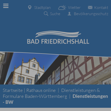
Stadtplan
Wetter
Kontakt
Suche
Bevölkerungsschutz
Startseite |
Rathaus online
|
Dienstleistungen &
Formulare Baden-Württemberg
|
Dienstleistungen
- BW