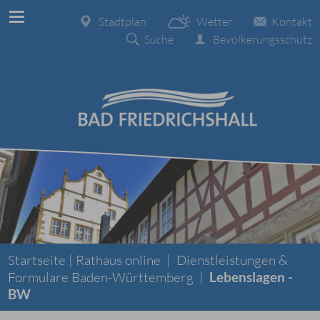
Stadtplan
Wetter
Kontakt
Suche
Bevölkerungsschutz
Startseite |
Rathaus online
|
Dienstleistungen &
Formulare Baden-Württemberg
|
Lebenslagen -
BW