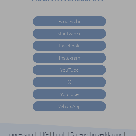
Feuerwehr
Stadtwerke
Facebook
Instagram
YouTube
X
YouTube
WhatsApp
|
|
|
|
Impressum
Hilfe
Inhalt
Datenschutzerklärung