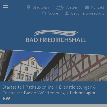
Stadtplan
Wetter
Kontakt
Suche
Bevölkerungsschutz
Startseite |
Rathaus online
|
Dienstleistungen &
Formulare Baden-Württemberg
|
Lebenslagen -
BW