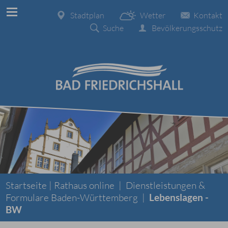
Stadtplan
Wetter
Kontakt
Suche
Bevölkerungsschutz
Startseite |
Rathaus online
|
Dienstleistungen &
Formulare Baden-Württemberg
|
Lebenslagen -
BW