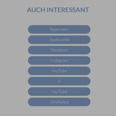
AUCH INTERESSANT
Feuerwehr
Stadtwerke
Facebook
Instagram
YouTube
X
YouTube
WhatsApp