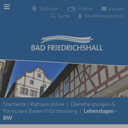
Stadtplan
Wetter
Kontakt
Suche
Bevölkerungsschutz
Startseite |
Rathaus online
|
Dienstleistungen &
Formulare Baden-Württemberg
|
Lebenslagen -
BW