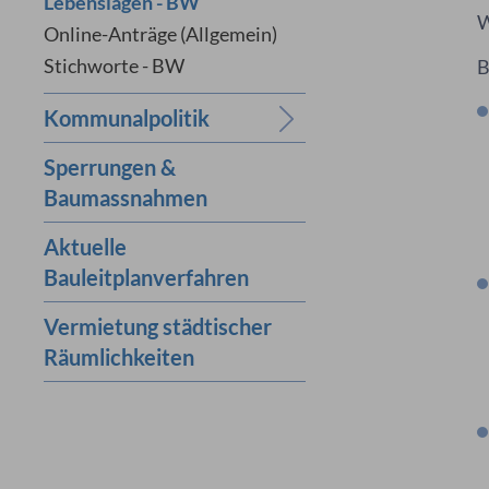
Lebenslagen - BW
W
Online-Anträge (Allgemein)
Stichworte - BW
B
Kommunalpolitik
Sperrungen &
Baumassnahmen
Aktuelle
Bauleitplanverfahren
Vermietung städtischer
Räumlichkeiten