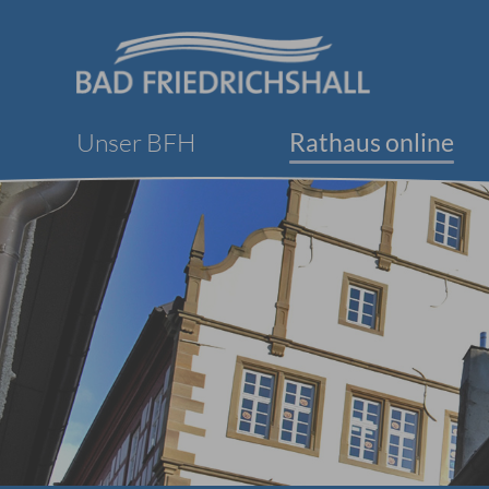
Unser BFH
Rathaus online