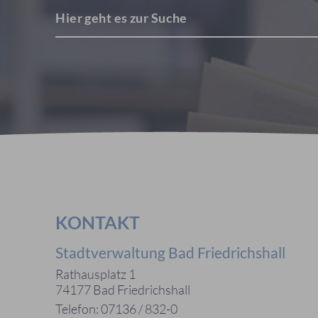
Hier geht es zur Suche
KONTAKT
Stadtverwaltung Bad Friedrichshall
Rathausplatz 1
74177 Bad Friedrichshall
Telefon: 07136 / 832-0