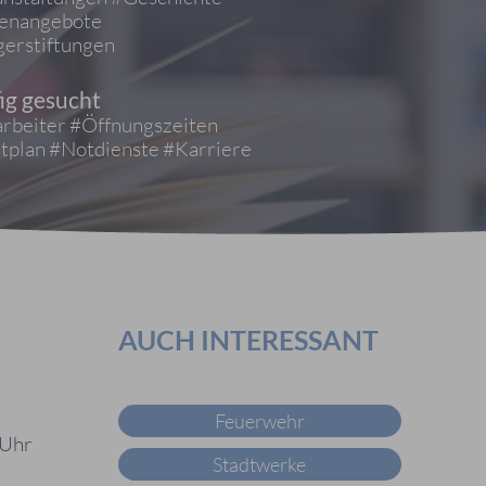
ienangebote
erstiftungen
ig gesucht
rbeiter
#Öffnungszeiten
tplan
#Notdienste
#Karriere
AUCH INTERESSANT
Feuerwehr
 Uhr
Stadtwerke