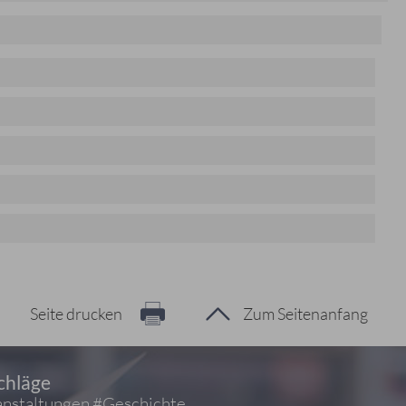
Seite drucken
Zum Seitenanfang
chläge
nstaltungen
#Geschichte