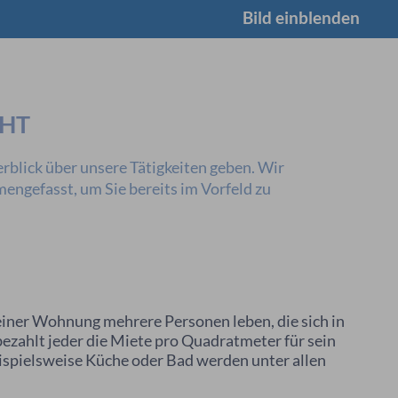
Bild einblenden
CHT
rblick über unsere Tätigkeiten geben. Wir
ngefasst, um Sie bereits im Vorfeld zu
iner Wohnung mehrere Personen leben, die sich in
bezahlt jeder die Miete pro Quadratmeter für sein
spielsweise Küche oder Bad werden unter allen