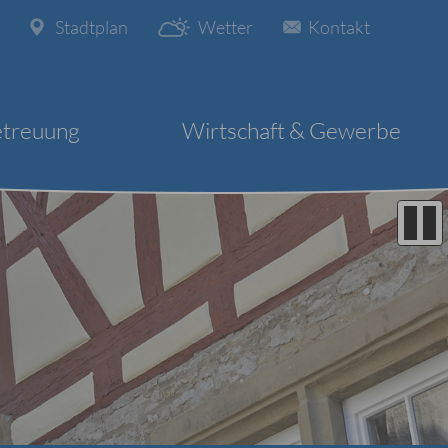
Stadtplan
Wetter
Kontakt
etreuung
Wirtschaft & Gewerbe