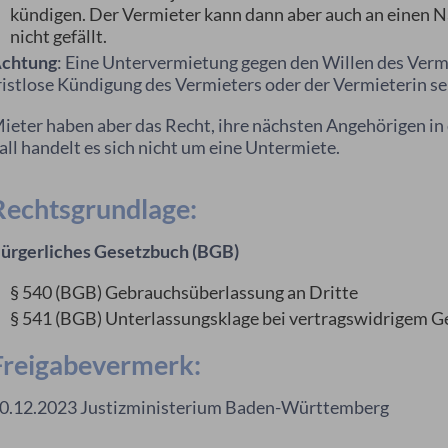
kündigen. Der Vermieter kann dann aber auch an einen 
nicht gefällt.
chtung
: Eine Untervermietung gegen den Willen des Vermi
ristlose Kündigung des Vermieters oder der Vermieterin se
ieter haben aber das Recht, ihre nächsten Angehörigen i
all handelt es sich nicht um eine Untermiete.
Rechtsgrundlage:
ürgerliches Gesetzbuch (BGB)
§ 540
(BGB)
Gebrauchsüberlassung an Dritte
§ 541 (BGB) Unterlassungsklage bei vertragswidrigem 
Freigabevermerk:
0.12.2023
Justizministerium Baden-Württemberg