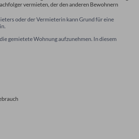
Nachfolger vermieten, der den anderen Bewohnern
eters oder der Vermieterin kann Grund für eine
in.
n die gemietete Wohnung aufzunehmen. In diesem
Gebrauch