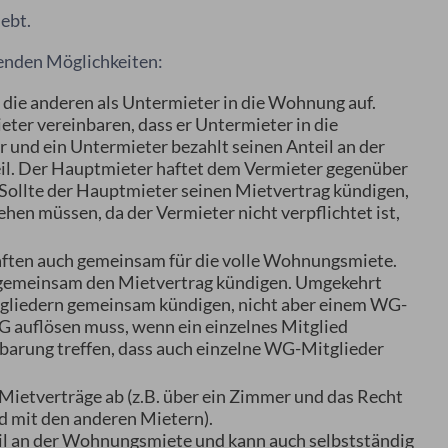
ebt.
enden Möglichkeiten:
die anderen als Untermieter in die Wohnung auf.
ter vereinbaren, dass er Untermieter in die
und ein Untermieter bezahlt seinen Anteil an der
Teil. Der Hauptmieter haftet dem Vermieter gegenüber
 Sollte der Hauptmieter seinen Mietvertrag kündigen,
hen müssen, da der Vermieter nicht verpflichtet ist,
ten auch gemeinsam für die volle Wohnungsmiete.
r gemeinsam den Mietvertrag kündigen. Umgekehrt
itgliedern gemeinsam kündigen, nicht aber einem WG-
WG auflösen muss, wenn ein einzelnes Mitglied
inbarung treffen, dass auch einzelne WG-Mitglieder
ietverträge ab (z.B. über ein Zimmer und das Recht
 mit den anderen Mietern).
eil an der Wohnungsmiete und kann auch selbstständig