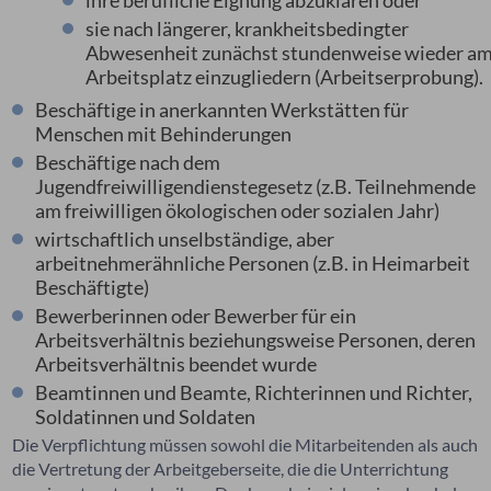
ihre berufliche Eignung abzuklären oder
sie nach längerer, krankheitsbedingter
Abwesenheit zunächst stundenweise wieder a
Arbeitsplatz einzugliedern (Arbeitserprobung).
Beschäftige in anerkannten Werkstätten für
Menschen mit Behinderungen
Beschäftige nach dem
Jugendfreiwilligendienstegesetz (z.B. Teilnehmende
am freiwilligen ökologischen oder sozialen Jahr)
wirtschaftlich unselbständige, aber
arbeitnehmerähnliche Personen (z.B. in Heimarbeit
Beschäftigte)
Bewerberinnen oder Bewerber für ein
Arbeitsverhältnis beziehungsweise Personen, deren
Arbeitsverhältnis beendet wurde
Beamtinnen und Beamte, Richterinnen und Richter,
Soldatinnen und Soldaten
Die Verpflichtung müssen sowohl die Mitarbeitenden als auch
die Vertretung der Arbeitgeberseite, die die Unterrichtung