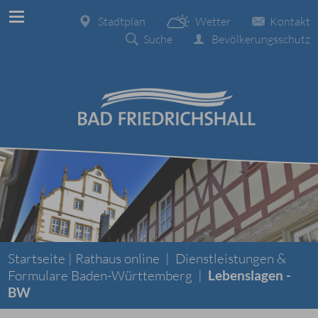
Stadtplan
Wetter
Kontakt
Suche
Bevölkerungsschutz
Startseite |
Rathaus online
|
Dienstleistungen &
Formulare Baden-Württemberg
|
Lebenslagen -
BW