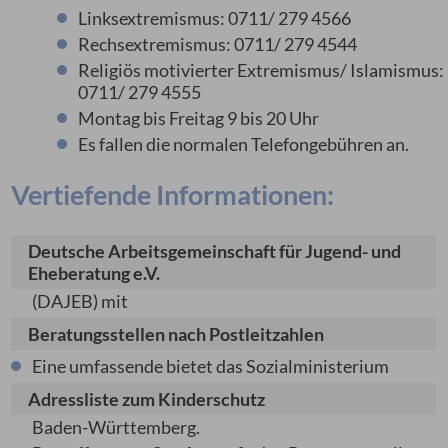
Linksextremismus: 0711/ 279 4566
Rechsextremismus: 0711/ 279 4544
Religiös motivierter Extremismus/ Islamismus:
0711/ 279 4555
Montag bis Freitag 9 bis 20 Uhr
Es fallen die normalen Telefongebühren an.
Vertiefende Informationen:
Deutsche Arbeitsgemeinschaft für Jugend- und
Eheberatung e.V.
(DAJEB) mit
Beratungsstellen nach Postleitzahlen
Eine umfassende
bietet das Sozialministerium
Adressliste zum Kinderschutz
Baden-Württemberg.