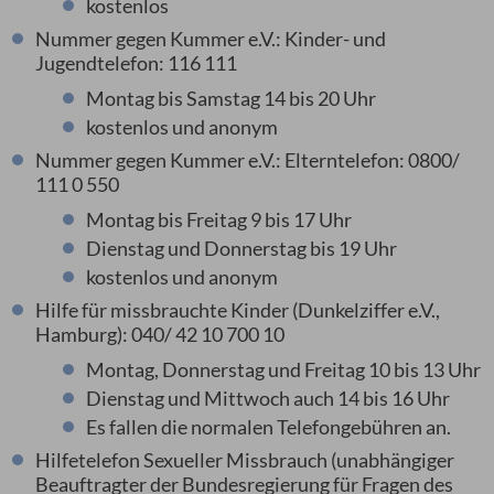
kostenlos
Nummer gegen Kummer e.V.: Kinder- und
Jugendtelefon: 116 111
Montag bis Samstag 14 bis 20 Uhr
kostenlos und anonym
Nummer gegen Kummer e.V.: Elterntelefon: 0800/
111 0 550
Montag bis Freitag 9 bis 17 Uhr
Dienstag und Donnerstag bis 19 Uhr
kostenlos und anonym
Hilfe für missbrauchte Kinder (Dunkelziffer e.V.,
Hamburg): 040/ 42 10 700 10
Montag, Donnerstag und Freitag 10 bis 13 Uhr
Dienstag und Mittwoch auch 14 bis 16 Uhr
Es fallen die normalen Telefongebühren an.
Hilfetelefon Sexueller Missbrauch (unabhängiger
Beauftragter der Bundesregierung für Fragen des