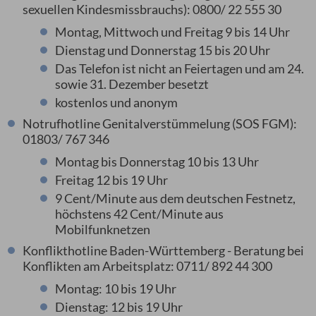
sexuellen Kindesmissbrauchs): 0800/ 22 555 30
Montag, Mittwoch und Freitag 9 bis 14 Uhr
Dienstag und Donnerstag 15 bis 20 Uhr
Das Telefon ist nicht an Feiertagen und am 24.
sowie 31. Dezember besetzt
kostenlos und anonym
Notrufhotline Genitalverstümmelung (SOS FGM):
01803/ 767 346
Montag bis Donnerstag 10 bis 13 Uhr
Freitag 12 bis 19 Uhr
9 Cent/Minute aus dem deutschen Festnetz,
höchstens 42 Cent/Minute aus
Mobilfunknetzen
Konflikthotline Baden-Württemberg - Beratung bei
Konflikten am Arbeitsplatz: 0711/ 892 44 300
Montag: 10 bis 19 Uhr
Dienstag: 12 bis 19 Uhr