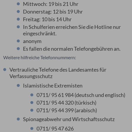
Mittwoch: 19 bis 21 Uhr
Donnerstag: 12 bis 19 Uhr
Freitag: 10 bis 14 Uhr
In Schulferien erreichen Sie die Hotline nur
eingeschränkt.
anonym
Es fallen die normalen Telefongebühren an.
Weitere hilfreiche Telefonnummern:
Vertrauliche Telefone des Landesamtes für
Verfassungsschutz
Islamistische Extremisten
0711/ 95 61 984 (deutsch und englisch)
0711/ 95 44 320 (türkisch)
0711/ 95 44 399 (arabisch)
Spionageabwehr und Wirtschaftsschutz
0711/ 95 47 626