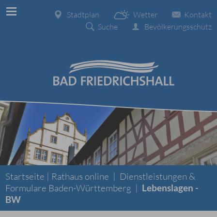
Stadtplan
Wetter
Kontakt
Suche
Bevölkerungsschutz
Startseite |
Rathaus online
|
Dienstleistungen &
Formulare Baden-Württemberg
|
Lebenslagen -
BW