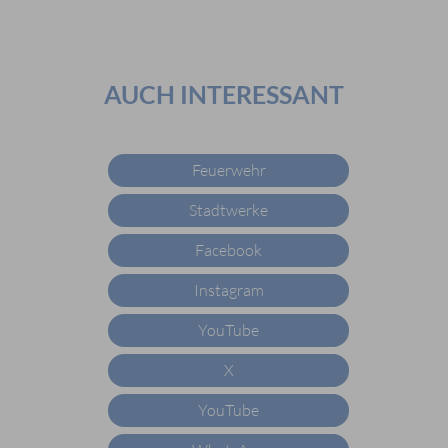
AUCH INTERESSANT
Feuerwehr
Stadtwerke
Facebook
Instagram
YouTube
X
YouTube