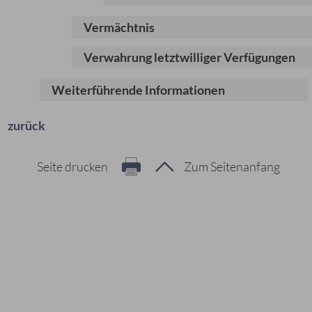
Vermächtnis
Verwahrung letztwilliger Verfügungen
Weiterführende Informationen
zurück
Seite drucken
Zum Seitenanfang
Hier geht es zur Suche
Vorschläge