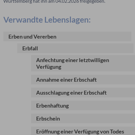
Württemberg hat ihn am 04.02.2026 freigegeben.
Verwandte Lebenslagen:
Erben und Vererben
Erbfall
Anfechtung einer letztwilligen
Verfügung
Annahme einer Erbschaft
Ausschlagung einer Erbschaft
Erbenhaftung
Erbschein
Eröffnung einer Verfügung von Todes