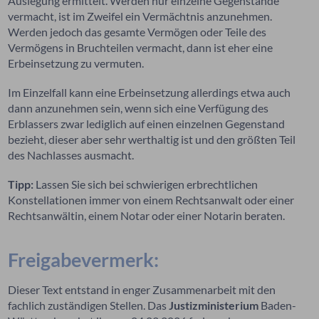
Auslegung ermittelt. Werden nur einzelne Gegenstände
vermacht, ist im Zweifel ein Vermächtnis anzunehmen.
Werden jedoch das gesamte Vermögen oder Teile des
Vermögens in Bruchteilen vermacht, dann ist eher eine
Erbeinsetzung zu vermuten.
Im Einzelfall kann eine Erbeinsetzung allerdings etwa auch
dann anzunehmen sein, wenn sich eine Verfügung des
Erblassers zwar lediglich auf einen einzelnen Gegenstand
bezieht, dieser aber sehr werthaltig ist und den größten Teil
des Nachlasses ausmacht.
Tipp:
Lassen Sie sich bei schwierigen erbrechtlichen
Konstellationen immer von einem Rechtsanwalt oder einer
Rechtsanwältin, einem Notar oder einer Notarin beraten.
Freigabevermerk:
Dieser Text entstand in enger Zusammenarbeit mit den
fachlich zuständigen Stellen. Das
Justizministerium
Baden-