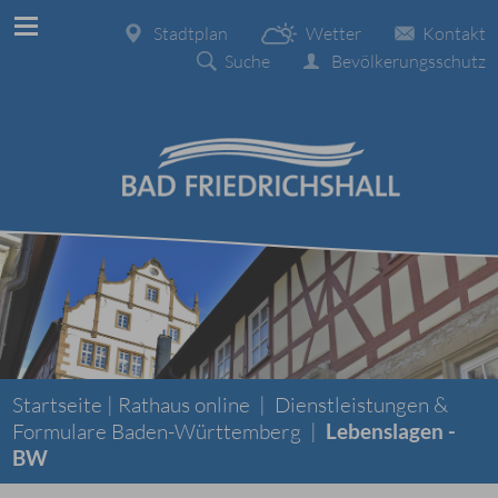
Stadtplan
Wetter
Kontakt
Suche
Bevölkerungsschutz
Startseite |
Rathaus online
|
Dienstleistungen &
Formulare Baden-Württemberg
|
Lebenslagen -
BW