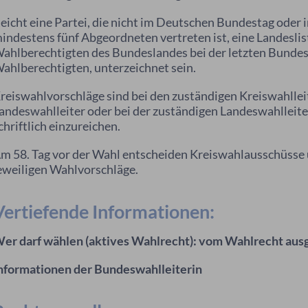
eicht eine Partei, die nicht im Deutschen Bundestag oder i
indestens fünf Abgeordneten vertreten ist, eine Landeslist
ahlberechtigten des Bundeslandes bei der letzten Bunde
ahlberechtigten, unterzeichnet sein.
reiswahlvorschläge sind bei den zuständigen Kreiswahllei
andeswahlleiter oder bei der zuständigen Landeswahlleiter
chriftlich einzureichen.
m 58. Tag vor der Wahl entscheiden Kreiswahlausschüsse
eweiligen Wahlvorschläge.
Vertiefende Informationen:
er darf wählen (aktives Wahlrecht): vom Wahlrecht aus
nformationen der Bundeswahlleiterin