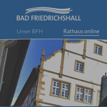
Unser BFH
Rathaus online