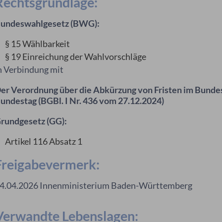
Rechtsgrundlage:
undeswahlgesetz (BWG):
§ 15 Wählbarkeit
§ 19 Einreichung der Wahlvorschläge
n Verbindung mit
er Verordnung über die Abkürzung von Fristen im Bunde
undestag (BGBl. I Nr. 436 vom 27.12.2024)
rundgesetz (GG):
Artikel 116 Absatz 1
Freigabevermerk:
4.04.2026 Innenministerium Baden-Württemberg
Verwandte Lebenslagen: