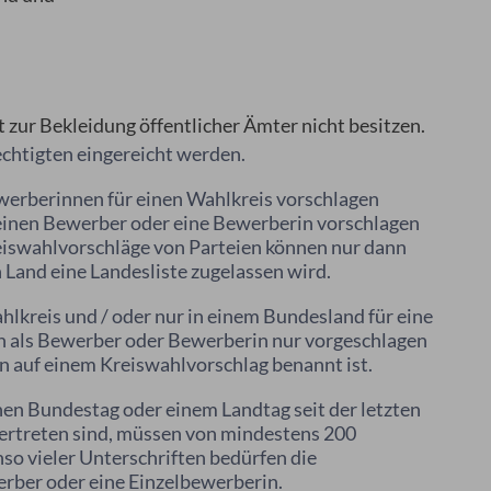
t zur Bekleidung öffentlicher Ämter nicht besitzen.
chtigten eingereicht werden.
werberinnen für einen Wahlkreis vorschlagen
 einen Bewerber oder eine Bewerberin vorschlagen
reiswahlvorschläge von Parteien können nur dann
 Land eine Landesliste zugelassen wird.
lkreis und / oder nur in einem Bundesland für eine
nn als Bewerber oder Bewerberin nur vorgeschlagen
n auf einem Kreiswahlvorschlag benannt ist.
hen Bundestag oder einem Landtag seit der letzten
rtreten sind, müssen von mindestens 200
so vieler Unterschriften bedürfen die
rber oder eine Einzelbewerberin.