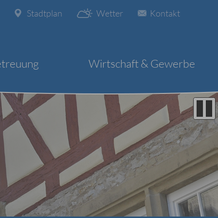
Stadtplan
Wetter
Kontakt
etreuung
Wirtschaft & Gewerbe