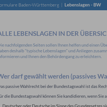
 Formulare Baden-Württemberg
|
Lebenslagen - BW
ALLE LEBENSLAGEN IN DER ÜBERSI
ie nachfolgenden Seiten sollen Ihnen helfen und einen Übe
aben deshalb "typische Lebenslagen" und Anliegen zusamme
nformieren und Ihnen den Behördengang zu erleichtern.
Wer darf gewählt werden (passives Wa
as passive Wahlrecht bei der Bundestagswahl ist das Rech
ür die Bundestagswahl können Sie kandidieren, wenn Sie
Deutscher oder Deutsche im Sinne des Grundgesetzes s