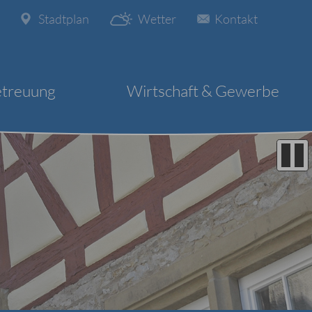
Stadtplan
Wetter
Kontakt
etreuung
Wirtschaft & Gewerbe