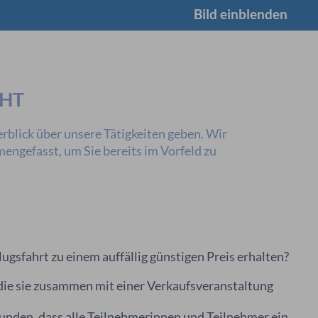
Bild einblenden
CHT
rblick über unsere Tätigkeiten geben. Wir
ngefasst, um Sie bereits im Vorfeld zu
ugsfahrt zu einem auffällig günstigen Preis erhalten?
 die sie zusammen mit einer Verkaufsveranstaltung
unden, dass alle Teilnehmerinnen und Teilnehmer ein