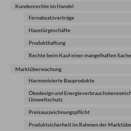
Kundenrechte im Handel
Fernabsatzverträge
Haustürgeschäfte
Produkthaftung
Rechte beim Kauf einer mangelhaften Sach
Marktüberwachung
Harmonisierte Bauprodukte
Ökodesign und Energieverbrauchskennzeichn
Umweltschutz
Preisauszeichnungspflicht
Produktsicherheit im Rahmen der Marktüb