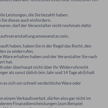
alle Leistungen, die Sie bezahlt haben.
Sie dieses auch einfordern.
waren, darf der Veranstalter nicht nochmals dafür
rkaufsveranstaltung anwesend zu sein.
uft haben, haben Sie in der Regel das Recht, den
den zu widerrufen.
fte Ware erhalten haben und der Veranstalter Sie nach
rt hat.
 oder überhaupt nicht über Ihr Widerrufsrecht
ger als sonst üblich (ein Jahr und 14 Tage ab Erhalt
n es sich um schnell verderbliche Ware oder
 einem Verkaufsverbot, dürfen also gar nicht im
nderem Finanzdienstleistungen (zum Beispiel