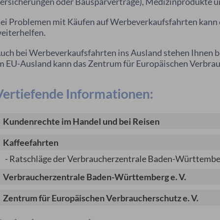
ersicherungen oder Bausparverträge), Medizinprodukte 
ei Problemen mit Käufen auf Werbeverkaufsfahrten kann 
eiterhelfen.
uch bei Werbeverkaufsfahrten ins Ausland stehen Ihnen b
m EU-Ausland kann das Zentrum für Europäischen Verbrauc
Vertiefende Informationen:
Kundenrechte im Handel und bei Reisen
Kaffeefahrten
- Ratschläge der Verbraucherzentrale Baden-Württemb
Verbraucherzentrale Baden-Württemberg e. V.
Zentrum für Europäischen Verbraucherschutz e. V.