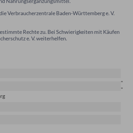
und Nahrungsergänzungsmittel.
die Verbraucherzentrale Baden-Württemberg e. V.
estimmte Rechte zu. Bei Schwierigkeiten mit Käufen
herschutz e. V. weiterhelfen.
"
"
erg