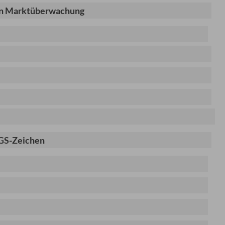
chen Marktüberwachung
 GS-Zeichen