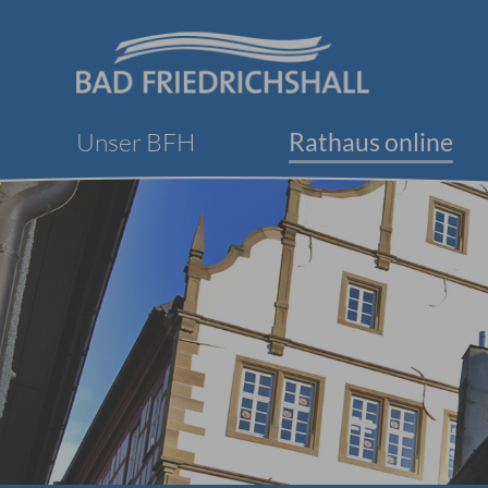
Unser BFH
Rathaus online