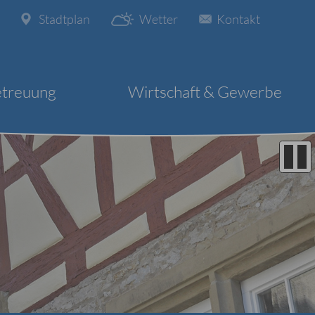
Stadtplan
Wetter
Kontakt
etreuung
Wirtschaft & Gewerbe