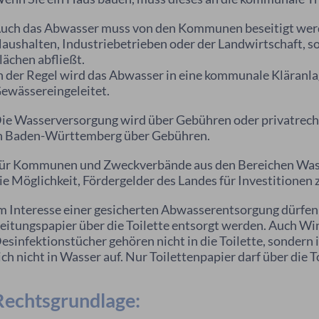
uch das Abwasser muss von den Kommunen beseitigt werd
aushalten, Industriebetrieben oder der Landwirtschaft, 
lächen abfließt.
n der Regel wird das Abwasser in eine kommunale Kläranlage
ewässereingeleitet.
ie Wasserversorgung wird über Gebühren oder privatrechtl
n Baden-Württemberg über Gebühren.
ür Kommunen und Zweckverbände aus den Bereichen Wass
ie Möglichkeit, Fördergelder des Landes für Investitionen z
m Interesse einer gesicherten Abwasserentsorgung dürfen
eitungspapier über die Toilette entsorgt werden. Auch Wi
esinfektionstücher gehören nicht in die Toilette, sondern 
ich nicht in Wasser auf. Nur Toilettenpapier darf über die 
Rechtsgrundlage: