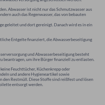
en. Abwasser ist nicht nur das Schmutzwasser aus
sondern auch das Regenwasser, das von bebauten
 geleitet und dort gereinigt. Danach wird es in ein
iche Entgelte finanziert, die Abwasserbeseitigung
erversorgung und Abwasserbeseitigung besteht
u beantragen, um ihre Bürger finanziell zu entlasten.
 keine Feuchttücher, Küchenkrepp oder
ndeln und andere Hygieneartikel sowie
in den Restmüll. Diese Stoffe sind reißfest und lösen
Toilette entsorgt werden.