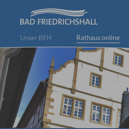
Unser BFH
Rathaus online