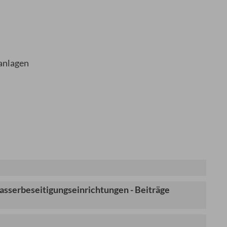
anlagen
sserbeseitigungseinrichtungen - Beiträge