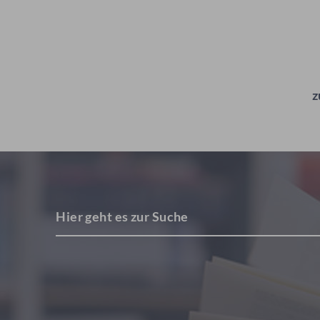
z
Hier geht es zur Suche