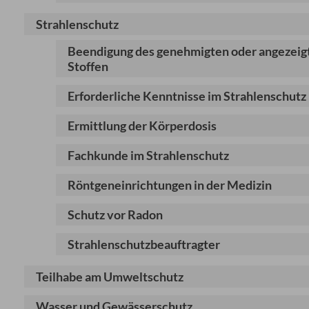
Strahlenschutz
Beendigung des genehmigten oder angezeigt
Stoffen
Erforderliche Kenntnisse im Strahlenschutz
Ermittlung der Körperdosis
Fachkunde im Strahlenschutz
Röntgeneinrichtungen in der Medizin
Schutz vor Radon
Strahlenschutzbeauftragter
Teilhabe am Umweltschutz
Wasser und Gewässerschutz