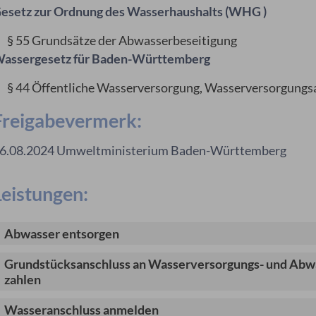
esetz zur Ordnung des Wasserhaushalts (WHG )
§ 55 Grundsätze der Abwasserbeseitigung
assergesetz für Baden-Württemberg
§ 44 Öffentliche Wasserversorgung, Wasserversorgungs
Freigabevermerk:
6.08.2024 Umweltministerium Baden-Württemberg
Leistungen:
Abwasser entsorgen
Grundstücksanschluss an Wasserversorgungs- und Abwa
zahlen
Wasseranschluss anmelden