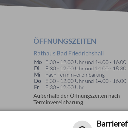
ÖFFNUNGSZEITEN
Rathaus Bad Friedrichshall
Mo
8.30 - 12.00 Uhr und 14.00 - 16.00
Di
8.30 - 12.00 Uhr und 14.00 - 18.30
Mi
nach Terminvereinbarung
Do
8.30 - 12.00 Uhr und 14.00 - 16.00
Fr
8.30 - 12.00 Uhr
Außerhalb der Öffnungszeiten nach
Terminvereinbarung
Barrieref