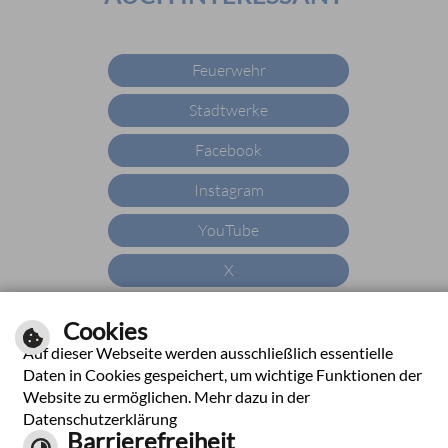
Feuerwehr
Stadtwerke
Facebook
Instagram
YouTube
X
YouTube
Cookies
WhatsApp
Auf dieser Webseite werden ausschließlich essentielle
Daten in Cookies gespeichert, um wichtige Funktionen der
Website zu ermöglichen. Mehr dazu in der
Datenschutzerklärung
Barrierefreiheit
|
|
|
|
Impressum
Hilfe
Inhalt
Datenschutzerklärung