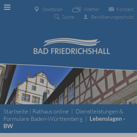
Stadtplan
Wetter
Kontakt
Suche
Bevölkerungsschutz
Startseite |
Rathaus online
|
Dienstleistungen &
Formulare Baden-Württemberg
|
Lebenslagen -
BW