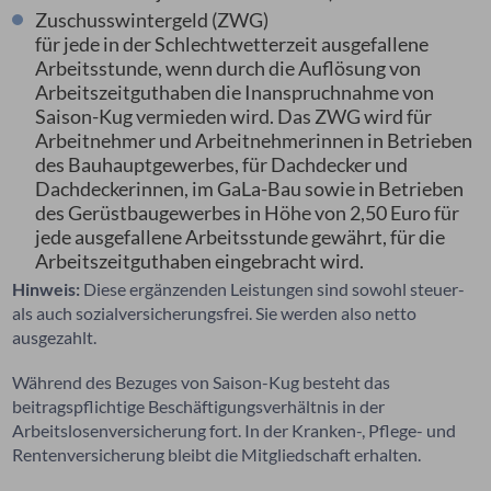
Zuschusswintergeld (ZWG)
für jede in der Schlechtwetterzeit ausgefallene
Arbeitsstunde, wenn durch die Auflösung von
Arbeitszeitguthaben die Inanspruchnahme von
Saison-Kug vermieden wird. Das ZWG wird für
Arbeitnehmer und Arbeitnehmerinnen in Betrieben
des Bauhauptgewerbes, für Dachdecker und
Dachdeckerinnen, im GaLa-Bau sowie i
n Betrieben
des Gerüstbaugewerbes in Höhe
von 2,50 Euro für
jede ausgefallene Arbeitsstunde gewährt, für die
Arbeitszeitguthaben eingebracht wird.
Hinweis:
Diese ergänzenden Leistungen sind sowohl steuer-
als auch sozialversicherungsfrei. Sie werden also netto
ausgezahlt.
Während des Bezuges von Saison-Kug besteht das
beitragspflichtige Beschäftigungsverhältnis in der
Arbeitslosenversicherung fort. In der Kranken-, Pflege- und
Rentenversicherung bleibt die Mitgliedschaft erhalten.