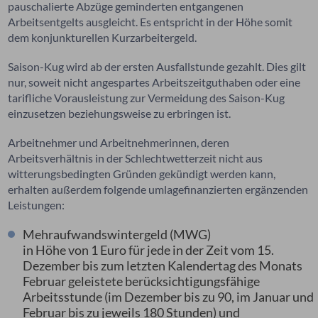
pauschalierte Abzüge geminderten entgangenen
Arbeitsentgelts ausgleicht. Es entspricht in der Höhe somit
dem konjunkturellen Kurzarbeitergeld.
Saison-Kug wird ab der ersten Ausfallstunde gezahlt. Dies gilt
nur, soweit nicht angespartes Arbeitszeitguthaben oder eine
tarifliche Vorausleistung zur Vermeidung des Saison-Kug
einzusetzen beziehungsweise zu erbringen ist.
Arbeitnehmer und Arbeitnehmerinnen, deren
Arbeitsverhältnis in der Schlechtwetterzeit nicht aus
witterungsbedingten Gründen gekündigt werden kann,
erhalten außerdem folgende umlagefinanzierten ergänzenden
Leistungen:
Mehraufwandswintergeld (MWG)
in Höhe von 1 Euro für jede in der Zeit vom 15.
Dezember bis zum letzten Kalendertag des Monats
Februar geleistete berücksichtigungsfähige
Arbeitsstunde (im Dezember bis zu 90, im Januar und
Februar bis zu jeweils 180 Stunden) und