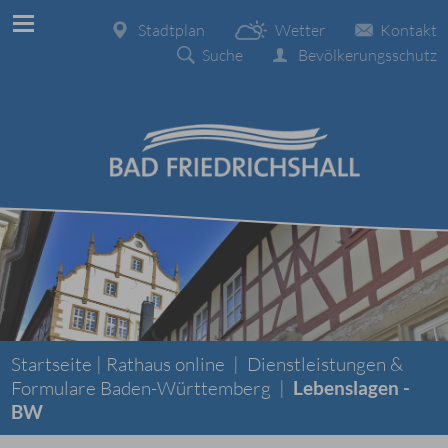
Stadtplan
Wetter
Kontakt
Suche
Bevölkerungsschutz
Startseite |
Rathaus online
|
Dienstleistungen &
Formulare Baden-Württemberg
|
Lebenslagen -
BW