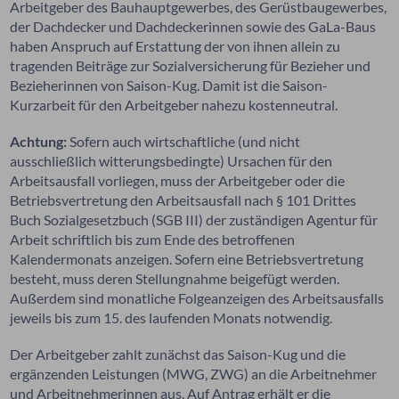
Arbeitgeber des Bauhauptgewerbes, des
Gerüstbaugewerbes,
der Dachdecker und Dachdeckerinnen sowie des GaLa-Baus
haben Anspruch auf Erstattung der von ihnen allein zu
tragenden Beiträge zur Sozialversicherung für Bezieher und
Bezieherinnen von Saison-Kug. Damit ist die Saison-
Kurzarbeit für den Arbeitgeber nahezu kostenneutral.
Achtung:
Sofern auch wirtschaftliche (und nicht
ausschließlich witterungsbedingte) Ursachen für den
Arbeitsausfall vorliegen, muss der Arbeitgeber oder die
Betriebsvertretung den Arbeitsausfall nach § 101 Drittes
Buch Sozialgesetzbuch (SGB III) der zuständigen Agentur für
Arbeit schriftlich bis zum Ende des betroffenen
Kalendermonats anzeigen. Sofern eine Betriebsvertretung
besteht, muss deren Stellungnahme beigefügt werden.
Außerdem sind monatliche Folgeanzeigen des Arbeitsausfalls
jeweils bis zum 15. des laufenden Monats notwendig.
Der Arbeitgeber zahlt zunächst das Saison-Kug und die
ergänzenden Leistungen (MWG, ZWG) an die Arbeitnehmer
und Arbeitnehmerinnen aus. Auf Antrag erhält er die