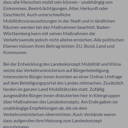
dass alle Menschen mobil sein können - unabhängig von
Einkommen, Beeinträchtigungen, Alter, Herkunft oder
Geschlecht. Auch unterschiedliche
Mobilitätsvoraussetzungen in der Stadt und in ländlichen
Räumen werden bei den Maßnahmen beachtet.
Baden-
Württemberg kann mit seinen Maßnahmen die
Verkehrswende jedoch nicht alleine erreichen. Alle politischen
Ebenen müssen ihren Beitrag leisten: EU, Bund, Land und
Kommunen.
Bei der Entwicklung des Landeskonzept Mobilität und Klima
setzte das Verkehrsministerium auf Bürgerbeteiligung.
Interessierte Bürger:innen konnten an einer Online-Umfrage
auf dem Beteiligungsportal des Landes mitmachen. Zusätzlich
fanden im ganzen Land Mobilitätsräte statt. Zufällig
ausgewählte Bürger:innen diskutierten hier in Kleingruppen
über Maßnahmen des Landeskonzepts. Am Ende gaben sie
unabhängige Empfehlungen ab, die sie dem
Verkehrsministerium überreichten. Auch Verbände waren
dazu aufgerufen ihre Meinung zum Landeskonzept
einzubringen.