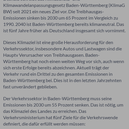
Klimawandelanpassungsgesetz Baden-Württemberg (
KlimaG
BW)
seit 2021 ein neues Ziel vor. Die Treibhausgas-
Emissionen sinken bis 2030 um 65 Prozent im Vergleich zu
1990. 2040 ist Baden-Württemberg bereits klimaneutral. Das
ist fünf Jahre früher als Deutschland insgesamt sich vornimmt.
Dieses Klimaziel ist eine große Herausforderung für den
Verkehrssektor, insbesondere Autos und Lastwagen sind die
Hauptv Verursacher von Treibhausgasen. Baden-
Württemberg hat noch einen weiten Weg vor sich, auch wenn
sich erste Erfolge bereits abzeichnen. Aktuell trägt der
Verkehr rund ein Drittel zu den gesamten Emissionen in
Baden-Württemberg bei. Dies ist in den letzten Jahrzehnten
fast unverändert geblieben.
Der Verkehrssektor in Baden-Württemberg muss seine
Emissionen bis 2030 um 55 Prozent senken. Das ist nötig, um
das Klimaziel des Landes zu erreichen. Das
Verkehrsministerium hat
f
ünf Ziele für die Verkehrswende
definiert, die dafür erfüllt werden müssen: