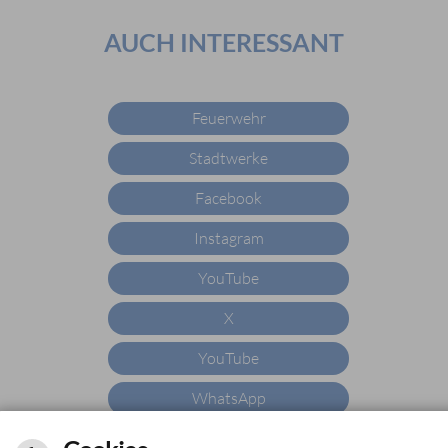
AUCH INTERESSANT
Feuerwehr
Stadtwerke
Facebook
Instagram
YouTube
X
YouTube
WhatsApp