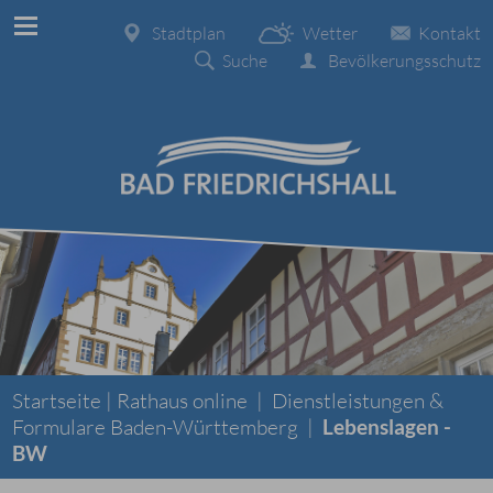
Stadtplan
Wetter
Kontakt
Suche
Bevölkerungsschutz
Startseite |
Rathaus online
|
Dienstleistungen &
Formulare Baden-Württemberg
|
Lebenslagen -
BW