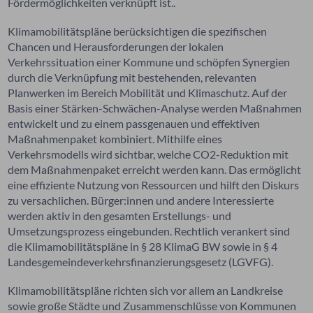
Fördermöglichkeiten verknüpft ist..
Klimamobilitätspläne berücksichtigen
die spezifischen
Chancen und Herausforderungen der lokalen
Verkehrssituation
einer Kommune und schöpfen Synergien
durch die Verknüpfung mit
bestehenden,
relevante
n
Planwerke
n
im Bereich Mobilität und Klimaschutz.
Auf der
Basis einer Stärken-Schwächen-Analyse werden Maßnahmen
entwickelt und zu einem passgenauen und effektiven
Maßnahmenpaket kombiniert. Mithilfe eines
Verkehrsmodells wird sichtbar, welche CO2-Reduktion mit
dem Maßnahmenpaket erreicht werden kann. Das ermöglicht
eine effiziente Nutzung von Ressourcen und hilft den Diskurs
zu versachlichen. Bürger:innen und andere Interessierte
werden aktiv in den gesamten Erstellungs- und
Umsetzungsprozess eingebunden.
Rechtlich verankert sind
die Klimamobilitätspläne in § 28 KlimaG BW sowie in § 4
Landesgemeindeverkehrsfinanzierungsgesetz (LGVFG).
Klimamobilitätspläne richten sich vor allem an Landkreise
sowie große Städte und Zusammenschlüsse von Kommunen