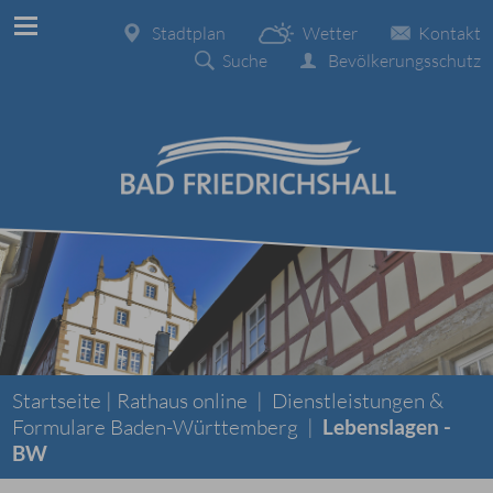
Stadtplan
Wetter
Kontakt
Suche
Bevölkerungsschutz
Startseite |
Rathaus online
|
Dienstleistungen &
Formulare Baden-Württemberg
|
Lebenslagen -
BW