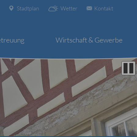
Stadtplan
Wetter
Kontakt
etreuung
Wirtschaft & Gewerbe