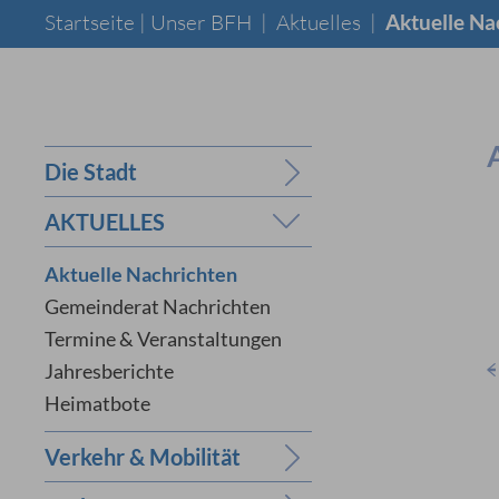
Startseite |
Unser BFH
|
Aktuelles
|
Aktuelle Na
Die Stadt
AKTUELLES
Aktuelle Nachrichten
Gemeinderat Nachrichten
Termine & Veranstaltungen
Jahresberichte
Heimatbote
Verkehr & Mobilität