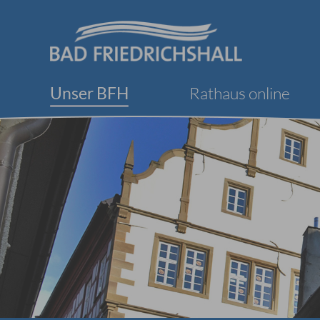
Unser BFH
Rathaus online