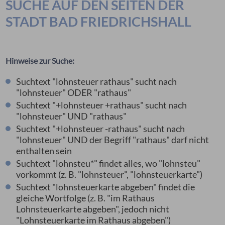
SUCHE AUF DEN SEITEN DER
STADT BAD FRIEDRICHSHALL
Hinweise zur Suche:
Suchtext "lohnsteuer rathaus" sucht nach
"lohnsteuer" ODER "rathaus"
Suchtext "+lohnsteuer +rathaus" sucht nach
"lohnsteuer" UND "rathaus"
Suchtext "+lohnsteuer -rathaus" sucht nach
"lohnsteuer" UND der Begriff "rathaus" darf nicht
enthalten sein
Suchtext "lohnsteu*" findet alles, wo "lohnsteu"
vorkommt (z. B. "lohnsteuer", "lohnsteuerkarte")
Suchtext "lohnsteuerkarte abgeben" findet die
gleiche Wortfolge (z. B. "im Rathaus
Lohnsteuerkarte abgeben", jedoch nicht
"Lohnsteuerkarte im Rathaus abgeben")