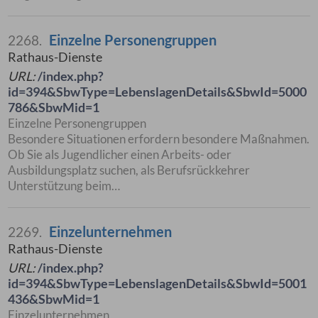
Einzelne Personengruppen
2268.
Rathaus-Dienste
URL:
/index.php?
id=394&SbwType=LebenslagenDetails&SbwId=5000
786&SbwMid=1
Einzelne Personengruppen
Besondere Situationen erfordern besondere Maßnahmen.
Ob Sie als Jugendlicher einen Arbeits- oder
Ausbildungsplatz suchen, als Berufsrückkehrer
Unterstützung beim…
Einzelunternehmen
2269.
Rathaus-Dienste
URL:
/index.php?
id=394&SbwType=LebenslagenDetails&SbwId=5001
436&SbwMid=1
Einzelunternehmen