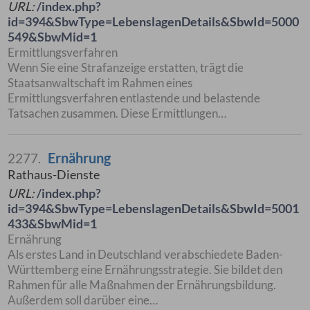
URL:
/index.php?
id=394&SbwType=LebenslagenDetails&SbwId=5000
549&SbwMid=1
Ermittlungsverfahren
Wenn Sie eine Strafanzeige erstatten, trägt die
Staatsanwaltschaft im Rahmen eines
Ermittlungsverfahren entlastende und belastende
Tatsachen zusammen. Diese Ermittlungen…
Ernährung
2277.
Rathaus-Dienste
URL:
/index.php?
id=394&SbwType=LebenslagenDetails&SbwId=5001
433&SbwMid=1
Ernährung
Als erstes Land in Deutschland verabschiedete Baden-
Württemberg eine Ernährungsstrategie. Sie bildet den
Rahmen für alle Maßnahmen der Ernährungsbildung.
Außerdem soll darüber eine…