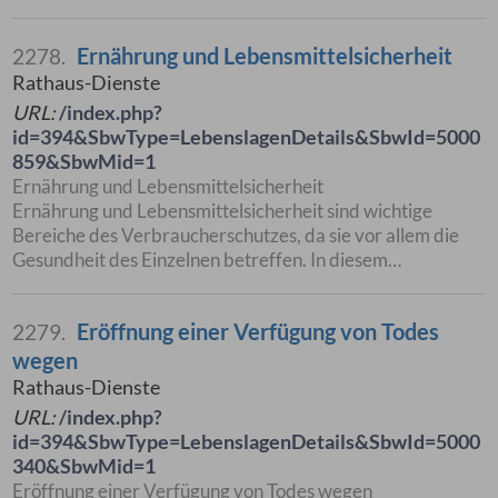
Ernährung und Lebensmittelsicherheit
2278.
Rathaus-Dienste
URL:
/index.php?
id=394&SbwType=LebenslagenDetails&SbwId=5000
859&SbwMid=1
Ernährung und Lebensmittelsicherheit
Ernährung und Lebensmittelsicherheit sind wichtige
Bereiche des Verbraucherschutzes, da sie vor allem die
Gesundheit des Einzelnen betreffen. In diesem…
Eröffnung einer Verfügung von Todes
2279.
wegen
Rathaus-Dienste
URL:
/index.php?
id=394&SbwType=LebenslagenDetails&SbwId=5000
340&SbwMid=1
Eröffnung einer Verfügung von Todes wegen