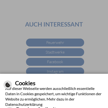
AUCH INTERESSANT
Feuerwehr
Stadtwerke
Facebook
Instagram
YouTube
Cookies
Auf dieser Webseite werden ausschließlich essentielle
X
Daten in Cookies gespeichert, um wichtige Funktionen der
Website zu ermöglichen. Mehr dazu in der
YouTube
Datenschutzerklärung