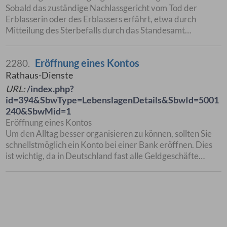
Sobald das zuständige Nachlassgericht vom Tod der
Erblasserin oder des Erblassers erfährt, etwa durch
Mitteilung des Sterbefalls durch das Standesamt…
Eröffnung eines Kontos
2280.
Rathaus-Dienste
URL:
/index.php?
id=394&SbwType=LebenslagenDetails&SbwId=5001
240&SbwMid=1
Eröffnung eines Kontos
Um den Alltag besser organisieren zu können, sollten Sie
schnellstmöglich ein Konto bei einer Bank eröffnen. Dies
ist wichtig, da in Deutschland fast alle Geldgeschäfte…