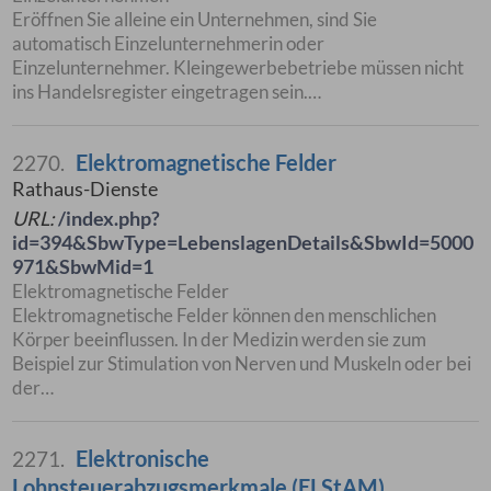
Eröffnen Sie alleine ein Unternehmen, sind Sie
automatisch Einzelunternehmerin oder
Einzelunternehmer. Kleingewerbebetriebe müssen nicht
ins Handelsregister eingetragen sein.…
Elektromagnetische Felder
2270.
Rathaus-Dienste
URL:
/index.php?
id=394&SbwType=LebenslagenDetails&SbwId=5000
971&SbwMid=1
Elektromagnetische Felder
Elektromagnetische Felder können den menschlichen
Körper beeinflussen. In der Medizin werden sie zum
Beispiel zur Stimulation von Nerven und Muskeln oder bei
der…
Elektronische
2271.
Lohnsteuerabzugsmerkmale (ELStAM)