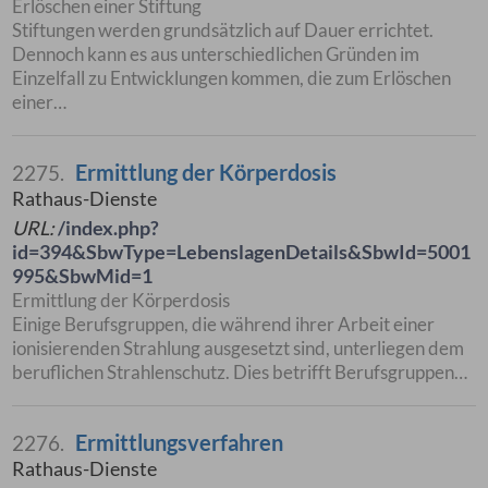
Erlöschen einer Stiftung
Stiftungen werden grundsätzlich auf Dauer errichtet.
Dennoch kann es aus unterschiedlichen Gründen im
Einzelfall zu Entwicklungen kommen, die zum Erlöschen
einer…
Ermittlung der Körperdosis
2275.
Rathaus-Dienste
URL:
/index.php?
id=394&SbwType=LebenslagenDetails&SbwId=5001
995&SbwMid=1
Ermittlung der Körperdosis
Einige Berufsgruppen, die während ihrer Arbeit einer
ionisierenden Strahlung ausgesetzt sind, unterliegen dem
beruflichen Strahlenschutz. Dies betrifft Berufsgruppen…
Ermittlungsverfahren
2276.
Rathaus-Dienste