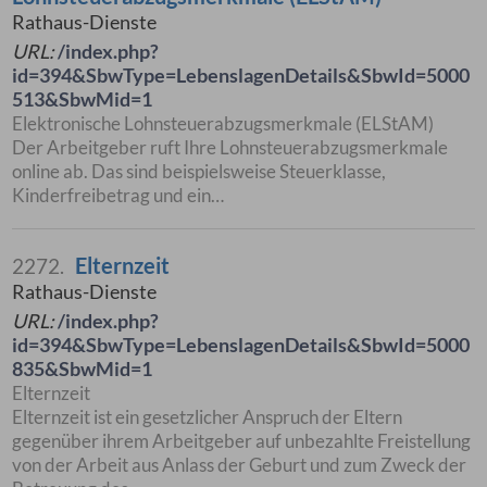
Rathaus-Dienste
URL:
/index.php?
id=394&SbwType=LebenslagenDetails&SbwId=5000
513&SbwMid=1
Elektronische Lohnsteuerabzugsmerkmale (ELStAM)
Der Arbeitgeber ruft Ihre Lohnsteuerabzugsmerkmale
online ab. Das sind beispielsweise Steuerklasse,
Kinderfreibetrag und ein…
Elternzeit
2272.
Rathaus-Dienste
URL:
/index.php?
id=394&SbwType=LebenslagenDetails&SbwId=5000
835&SbwMid=1
Elternzeit
Elternzeit ist ein gesetzlicher Anspruch der Eltern
gegenüber ihrem Arbeitgeber auf unbezahlte Freistellung
von der Arbeit aus Anlass der Geburt und zum Zweck der