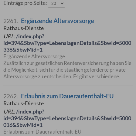
Einträge pro Seite:
Ergänzende Altersvorsorge
2261.
Rathaus-Dienste
URL:
/index.php?
id=394&SbwType=LebenslagenDetails&SbwId=5000
336&SbwMid=1
Ergänzende Altersvorsorge
Zusätzlich zur gesetzlichen Rentenversicherung haben Sie
die Möglichkeit, sich für die staatlich geförderte private
Altersvorsorge zu entscheiden. Es gibt verschiedene…
Erlaubnis zum Daueraufenthalt-EU
2262.
Rathaus-Dienste
URL:
/index.php?
id=394&SbwType=LebenslagenDetails&SbwId=5000
016&SbwMid=1
Erlaubnis zum Daueraufenthalt-EU