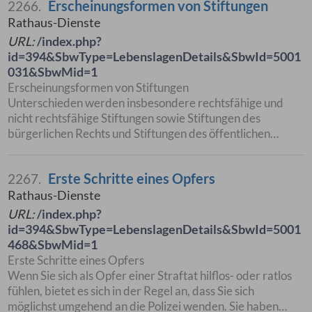
Erscheinungsformen von Stiftungen
2266.
Rathaus-Dienste
URL:
/index.php?
id=394&SbwType=LebenslagenDetails&SbwId=5001
031&SbwMid=1
Erscheinungsformen von Stiftungen
Unterschieden werden insbesondere rechtsfähige und
nicht rechtsfähige Stiftungen sowie Stiftungen des
bürgerlichen Rechts und Stiftungen des öffentlichen…
Erste Schritte eines Opfers
2267.
Rathaus-Dienste
URL:
/index.php?
id=394&SbwType=LebenslagenDetails&SbwId=5001
468&SbwMid=1
Erste Schritte eines Opfers
Wenn Sie sich als Opfer einer Straftat hilflos- oder ratlos
fühlen, bietet es sich in der Regel an, dass Sie sich
möglichst umgehend an die Polizei wenden. Sie haben…