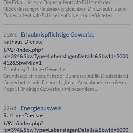
Die Erlaubnis zum Daueraufenthalt-EU ist mit der
Niederlassungserlaubnis vergleichbar. Die Erlaubnis zum
Daueraufenthalt-EU ist ebenfalls ein unbefristeter…
Erlaubnispflichtige Gewerbe
2263.
Rathaus-Dienste
URL:
/index.php?
id=394&SbwType=LebenslagenDetails&SbwId=5000
412&SbwMid=1
Erlaubnispflichtige Gewerbe
Grundsätzlich besteht in der Bundesrepublik Deutschland
Gewerbefreiheit. Dennoch gibt es Ausnahmen von dieser
Regel. Für einige Gewerbe sind besondere…
Energieausweis
2264.
Rathaus-Dienste
URL:
/index.php?
id=394&SbwType=LebenslagenDetails&SbwId=5000