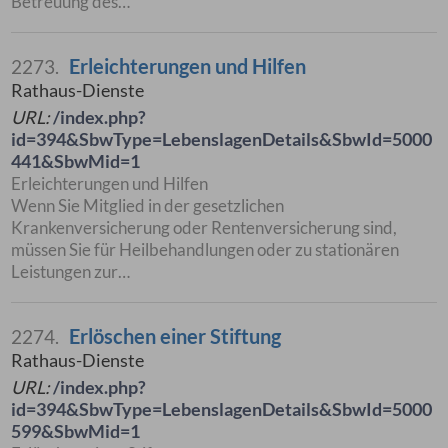
Betreuung des…
Erleichterungen und Hilfen
2273.
Rathaus-Dienste
URL:
/index.php?
id=394&SbwType=LebenslagenDetails&SbwId=5000
441&SbwMid=1
Erleichterungen und Hilfen
Wenn Sie Mitglied in der gesetzlichen
Krankenversicherung oder Rentenversicherung sind,
müssen Sie für Heilbehandlungen oder zu stationären
Leistungen zur…
Erlöschen einer Stiftung
2274.
Rathaus-Dienste
URL:
/index.php?
id=394&SbwType=LebenslagenDetails&SbwId=5000
599&SbwMid=1