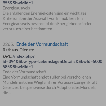
955&SbwMid=1
Energieausweis
Die anfallenden Energiekosten sind ein wichtiges
Kriterium bei der Auswahl von Immobilien. Ein
Energieausweis beschreibt den Energiebedarf oder -
verbrauch einer bestimmten…
Ende der Vormundschaft
2265.
Rathaus-Dienste
URL:
/index.php?
id=394&SbwType=LebenslagenDetails&SbwId=5000
585&SbwMid=1
Ende der Vormundschaft
Eine Vormundschaft endet außer bei verschollenen
Mündeln mit dem Wegfall ihrer Voraussetzungen kraft
Gesetzes, beispielsweise durch Adoption des Mündels,
die…